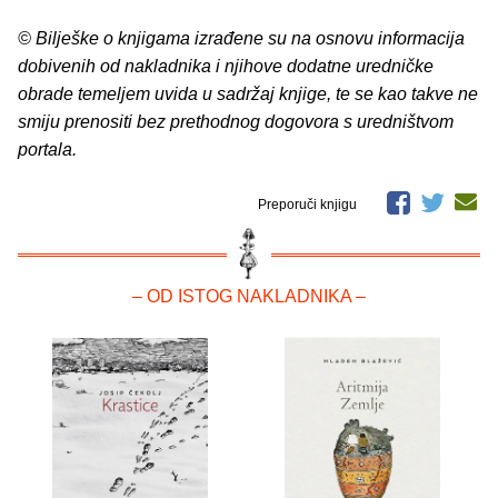
© Bilješke o knjigama izrađene su na osnovu informacija
dobivenih od nakladnika i njihove dodatne uredničke
obrade temeljem uvida u sadržaj knjige, te se kao takve ne
smiju prenositi bez prethodnog dogovora s uredništvom
portala.
Preporuči knjigu
– OD ISTOG NAKLADNIKA –