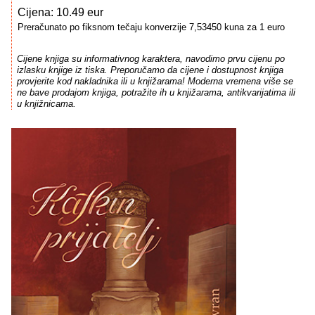
Cijena: 10.49 eur
Preračunato po fiksnom tečaju konverzije 7,53450 kuna za 1 euro
Cijene knjiga su informativnog karaktera, navodimo prvu cijenu po
izlasku knjige iz tiska. Preporučamo da cijene i dostupnost knjiga
provjerite kod nakladnika ili u knjižarama! Moderna vremena više se
ne bave prodajom knjiga, potražite ih u knjižarama, antikvarijatima ili
u knjižnicama.