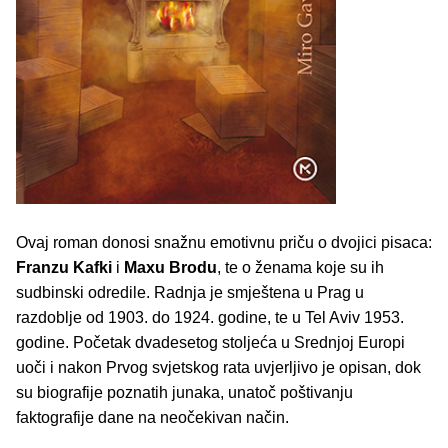
Ovaj roman donosi snažnu emotivnu priču o dvojici pisaca:
Franzu Kafki
i
Maxu Brodu
, te o ženama koje su ih
sudbinski odredile. Radnja je smještena u Prag u
razdoblje od 1903. do 1924. godine, te u Tel Aviv 1953.
godine. Početak dvadesetog stoljeća u Srednjoj Europi
uoči i nakon Prvog svjetskog rata uvjerljivo je opisan, dok
su biografije poznatih junaka, unatoč poštivanju
faktografije dane na neočekivan način.