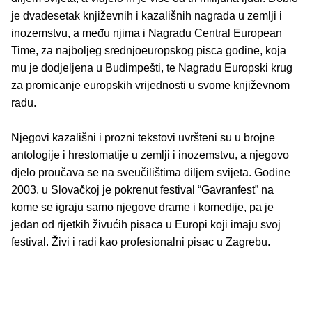
je dvadesetak književnih i kazališnih nagrada u zemlji i
inozemstvu, a među njima i Nagradu Central European
Time, za najboljeg srednjoeuropskog pisca godine, koja
mu je dodjeljena u Budimpešti, te Nagradu Europski krug
za promicanje europskih vrijednosti u svome književnom
radu.
Njegovi kazališni i prozni tekstovi uvršteni su u brojne
antologije i hrestomatije u zemlji i inozemstvu, a njegovo
djelo proučava se na sveučilištima diljem svijeta. Godine
2003. u Slovačkoj je pokrenut festival “Gavranfest” na
kome se igraju samo njegove drame i komedije, pa je
jedan od rijetkih živućih pisaca u Europi koji imaju svoj
festival. Živi i radi kao profesionalni pisac u Zagrebu.