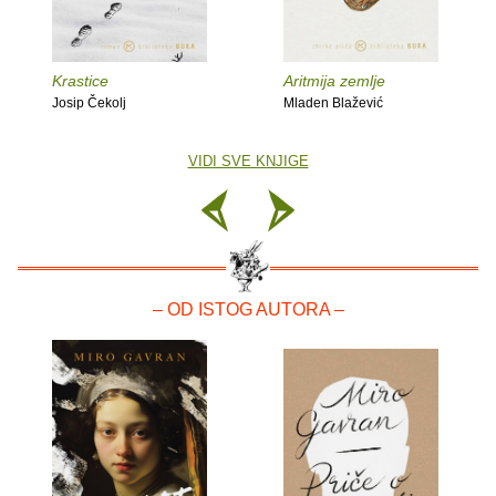
Krastice
Aritmija zemlje
Josip Čekolj
Mladen Blažević
VIDI SVE KNJIGE
– OD ISTOG AUTORA –