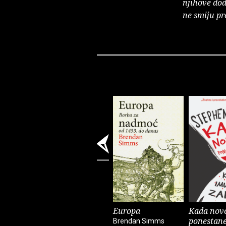
njihove dod
ne smiju pr
Europa
Kada nov
ponestan
Brendan Simms