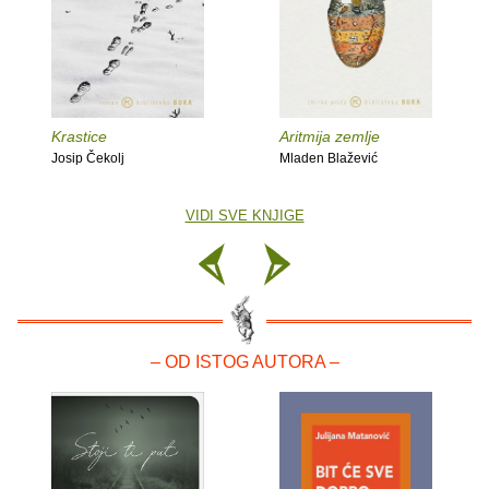
Krastice
Aritmija zemlje
Josip Čekolj
Mladen Blažević
VIDI SVE KNJIGE
– OD ISTOG AUTORA –