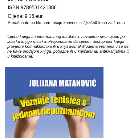
ISBN 9789531421386
Cijena: 9.16 eur
Preračunato po fiksnom tečaju konverzije 7,53450 kuna za 1 euro
Cijene knjiga su informativnog karaktera, navodimo prvu cijenu po
izlasku knjige iz tiska. Preporučamo da cijene i dostupnost knjiga
provjerite kod nakladnika ili u knjižarama! Moderna vremena više se
ne bave prodajom knjiga, potražite ih u knjižarama, antikvarijatima ili
u knjižnicama.