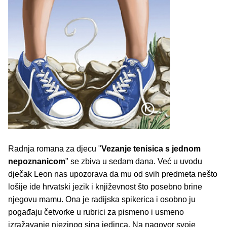
Radnja romana za djecu "
Vezanje tenisica s jednom
nepoznanicom
" se zbiva u sedam dana. Već u uvodu
dječak Leon nas upozorava da mu od svih predmeta nešto
lošije ide hrvatski jezik i književnost što posebno brine
njegovu mamu. Ona je radijska spikerica i osobno ju
pogađaju četvorke u rubrici za pismeno i usmeno
izražavanje njezinog sina jedinca. Na nagovor svoje