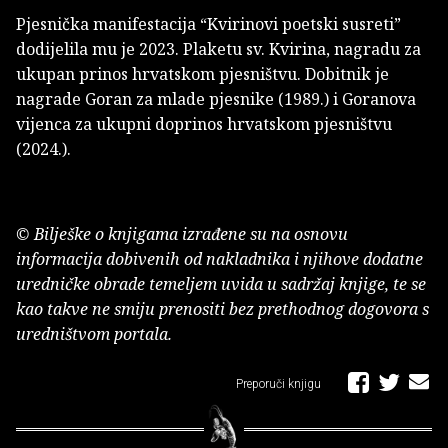
Pjesnička manifestacija “Kvirinovi poetski susreti”
dodijelila mu je 2023. Plaketu sv. Kvirina, nagradu za
ukupan prinos hrvatskom pjesništvu. Dobitnik je
nagrade Goran za mlade pjesnike (1989.) i Goranova
vijenca za ukupni doprinos hrvatskom pjesništvu
(2024.).
© Bilješke o knjigama izrađene su na osnovu
informacija dobivenih od nakladnika i njihove dodatne
uredničke obrade temeljem uvida u sadržaj knjige, te se
kao takve ne smiju prenositi bez prethodnog dogovora s
uredništvom portala.
Preporuči knjigu