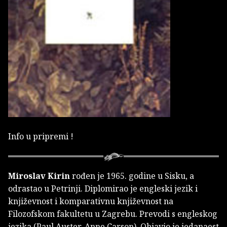
Info u pripremi !
Miroslav Kirin
rođen je 1965. godine u Sisku, a
odrastao u Petrinji. Diplomirao je engleski jezik i
književnost i komparativnu književnost na
Filozofskom fakultetu u Zagrebu. Prevodi s engleskog
jezika (Paul Auster, Anne Carson). Objavio je jedanaest