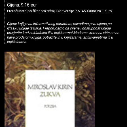
Cijena: 9.16 eur
Preračunato po fiksnom tečaju konverzije 7,53450 kuna za 1 euro
Cijene knjiga su informativnog karaktera, navodimo prvu cijenu po
izlasku knjige iz tiska. Preporučamo da cijene i dostupnost knjiga
provjerite kod nakladnika ili u knjižarama! Moderna vremena više se ne
bave prodajom knjiga, potražite ih u knjižarama, antikvarijatima ili u
knjižnicama.