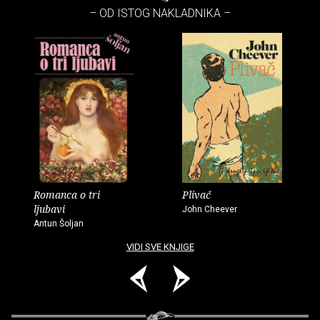
– OD ISTOG NAKLADNIKA –
Romanca o tri
Plivač
ljubavi
John Cheever
Antun Šoljan
VIDI SVE KNJIGE