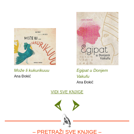
Može li kukurikuuu
Egipat u Donjem
Vakufu
Ana Ðokić
Ana Ðokić
VIDI SVE KNJIGE
– PRETRAŽI SVE KNJIGE –