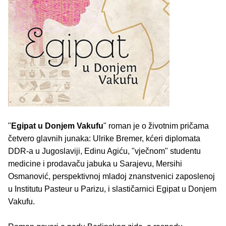
"
Egipat u Donjem Vakufu
" roman je o životnim pričama
četvero glavnih junaka: Ulrike Bremer, kćeri diplomata
DDR-a u Jugoslaviji, Edinu Agiću, "vječnom" studentu
medicine i prodavaču jabuka u Sarajevu, Mersihi
Osmanović, perspektivnoj mladoj znanstvenici zaposlenoj
u Institutu Pasteur u Parizu, i slastičarnici Egipat u Donjem
Vakufu.