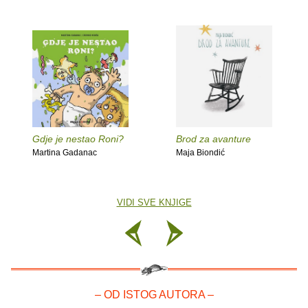
Gdje je nestao Roni?
Brod za avanture
Martina Gadanac
Maja Biondić
VIDI SVE KNJIGE
– OD ISTOG AUTORA –