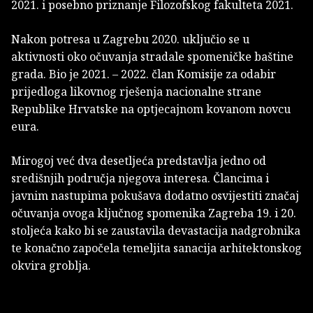
2021. i posebno priznanje Filozofskog fakulteta 2021.
Nakon potresa u Zagrebu 2020. uključio se u
aktivnosti oko očuvanja stradale spomeničke baštine
grada. Bio je 2021. – 2022. član Komisije za odabir
prijedloga likovnog rješenja nacionalne strane
Republike Hrvatske na optjecajnom kovanom novcu
eura.
Mirogoj već dva desetljeća predstavlja jedno od
središnjih područja njegova interesa. Člancima i
javnim nastupima pokušava dodatno osvijestiti značaj
očuvanja ovoga ključnog spomenika Zagreba 19. i 20.
stoljeća kako bi se zaustavila devastacija nadgrobnika
te konačno započela temeljita sanacija arhitektonskog
okvira groblja.