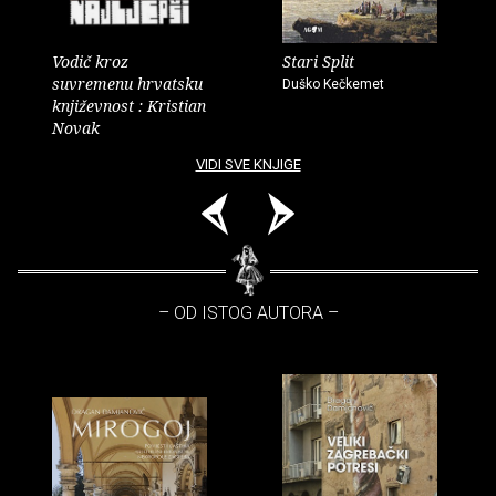
Vodič kroz
Stari Split
suvremenu hrvatsku
Duško Kečkemet
književnost : Kristian
Novak
VIDI SVE KNJIGE
– OD ISTOG AUTORA –