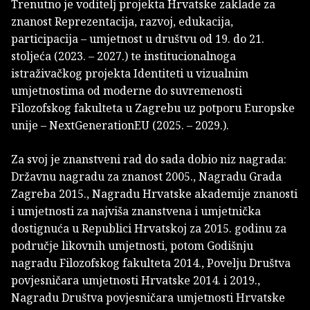
Trenutno je voditelj projekta Hrvatske zaklade za
znanost Reprezentacija, razvoj, edukacija,
participacija – umjetnost u društvu od 19. do 21.
stoljeća (2023. – 2027.) te institucionalnoga
istraživačkog projekta Identiteti u vizualnim
umjetnostima od moderne do suvremenosti
Filozofskog fakulteta u Zagrebu uz potporu Europske
unije – NextGenerationEU (2025. – 2029.).
Za svoj je znanstveni rad do sada dobio niz nagrada:
Državnu nagradu za znanost 2005., Nagradu Grada
Zagreba 2015., Nagradu Hrvatske akademije znanosti
i umjetnosti za najviša znanstvena i umjetnička
dostignuća u Republici Hrvatskoj za 2015. godinu za
područje likovnih umjetnosti, potom Godišnju
nagradu Filozofskog fakulteta 2014., Povelju Društva
povjesničara umjetnosti Hrvatske 2014. i 2019.,
Nagradu Društva povjesničara umjetnosti Hrvatske