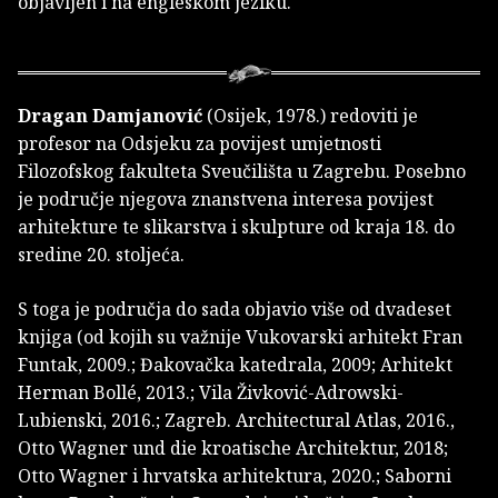
objavljen i na engleskom jeziku.
Dragan Damjanović
(Osijek, 1978.) redoviti je
profesor na Odsjeku za povijest umjetnosti
Filozofskog fakulteta Sveučilišta u Zagrebu. Posebno
je područje njegova znanstvena interesa povijest
arhitekture te slikarstva i skulpture od kraja 18. do
sredine 20. stoljeća.
S toga je područja do sada objavio više od dvadeset
knjiga (od kojih su važnije Vukovarski arhitekt Fran
Funtak, 2009.; Đakovačka katedrala, 2009; Arhitekt
Herman Bollé, 2013.; Vila Živković-Adrowski-
Lubienski, 2016.; Zagreb. Architectural Atlas, 2016.,
Otto Wagner und die kroatische Architektur, 2018;
Otto Wagner i hrvatska arhitektura, 2020.; Saborni