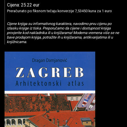
Cijena: 25.22 eur
Preračunato po fiksnom tečaju konverzije 7,53450 kuna za 1 euro
Cijene knjiga su informativnog karaktera, navodimo prvu cijenu po
izlasku knjige iz tiska. Preporučamo da cijene i dostupnost knjiga
provjerite kod nakladnika ili u knjižarama! Moderna vremena više se ne
bave prodajom knjiga, potražite ih u knjižarama, antikvarijatima ili u
knjižnicama.