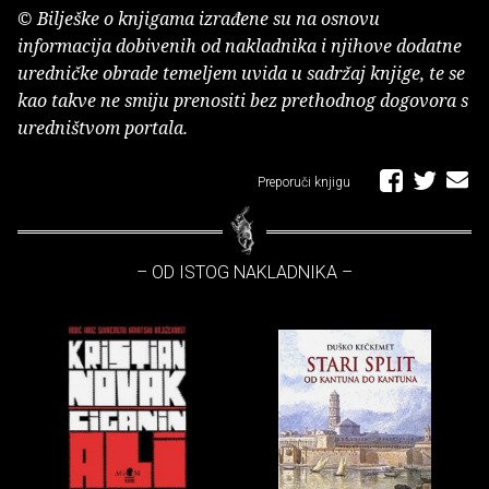
© Bilješke o knjigama izrađene su na osnovu
informacija dobivenih od nakladnika i njihove dodatne
uredničke obrade temeljem uvida u sadržaj knjige, te se
kao takve ne smiju prenositi bez prethodnog dogovora s
uredništvom portala.
Preporuči knjigu
– OD ISTOG NAKLADNIKA –