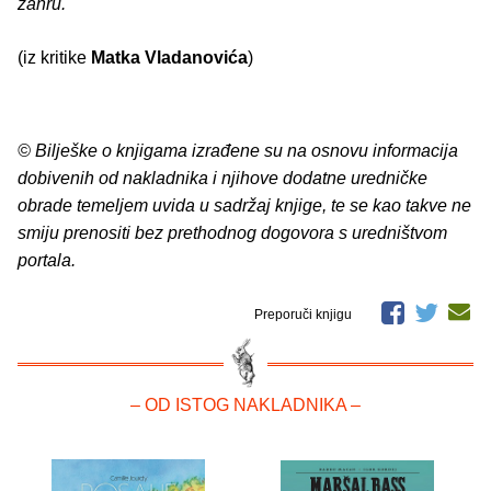
žanru.
(iz kritike
Matka Vladanovića
)
© Bilješke o knjigama izrađene su na osnovu informacija
dobivenih od nakladnika i njihove dodatne uredničke
obrade temeljem uvida u sadržaj knjige, te se kao takve ne
smiju prenositi bez prethodnog dogovora s uredništvom
portala.
Preporuči knjigu
– OD ISTOG NAKLADNIKA –