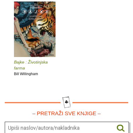
Bajke : Životinjska
farma
Bill Willingham
– PRETRAŽI SVE KNJIGE –