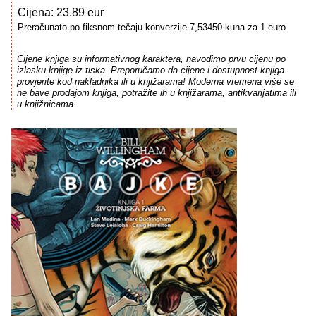
Cijena: 23.89 eur
Preračunato po fiksnom tečaju konverzije 7,53450 kuna za 1 euro
Cijene knjiga su informativnog karaktera, navodimo prvu cijenu po
izlasku knjige iz tiska. Preporučamo da cijene i dostupnost knjiga
provjerite kod nakladnika ili u knjižarama! Moderna vremena više se
ne bave prodajom knjiga, potražite ih u knjižarama, antikvarijatima ili
u knjižnicama.