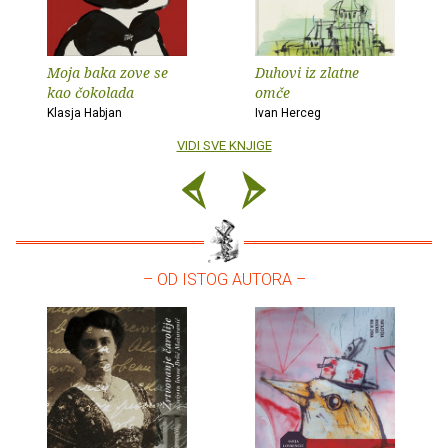
Moja baka zove se
Duhovi iz zlatne
kao čokolada
omče
Klasja Habjan
Ivan Herceg
VIDI SVE KNJIGE
– OD ISTOG AUTORA –