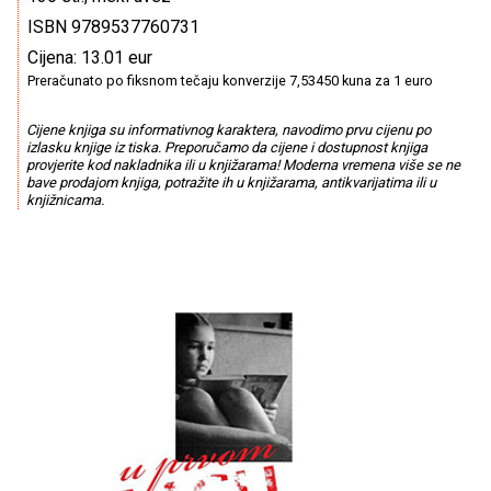
ISBN 9789537760731
Cijena: 13.01 eur
Preračunato po fiksnom tečaju konverzije 7,53450 kuna za 1 euro
Cijene knjiga su informativnog karaktera, navodimo prvu cijenu po
izlasku knjige iz tiska. Preporučamo da cijene i dostupnost knjiga
provjerite kod nakladnika ili u knjižarama! Moderna vremena više se ne
bave prodajom knjiga, potražite ih u knjižarama, antikvarijatima ili u
knjižnicama.