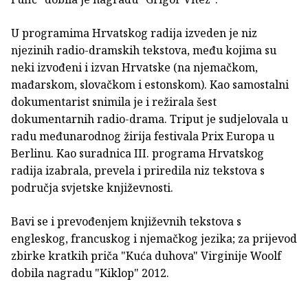
U programima Hrvatskog radija izveden je niz
njezinih radio-dramskih tekstova, među kojima su
neki izvođeni i izvan Hrvatske (na njemačkom,
mađarskom, slovačkom i estonskom). Kao samostalni
dokumentarist snimila je i režirala šest
dokumentarnih radio-drama. Triput je sudjelovala u
radu međunarodnog žirija festivala Prix Europa u
Berlinu. Kao suradnica III. programa Hrvatskog
radija izabrala, prevela i priredila niz tekstova s
područja svjetske književnosti.
Bavi se i prevođenjem književnih tekstova s
engleskog, francuskog i njemačkog jezika; za prijevod
zbirke kratkih priča "Kuća duhova" Virginije Woolf
dobila nagradu "Kiklop" 2012.