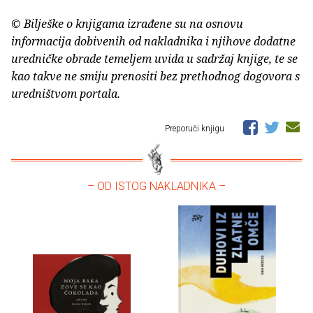
© Bilješke o knjigama izrađene su na osnovu
informacija dobivenih od nakladnika i njihove dodatne
uredničke obrade temeljem uvida u sadržaj knjige, te se
kao takve ne smiju prenositi bez prethodnog dogovora s
uredništvom portala.
Preporuči knjigu
– OD ISTOG NAKLADNIKA –