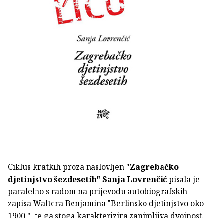
Ciklus kratkih proza naslovljen
"Zagrebačko
djetinjstvo šezdesetih"
Sanja Lovrenčić
pisala je
paralelno s radom na prijevodu autobiografskih
zapisa Waltera Benjamina "Berlinsko djetinjstvo oko
1900.", te ga stoga karakterizira zanimljiva dvojnost.