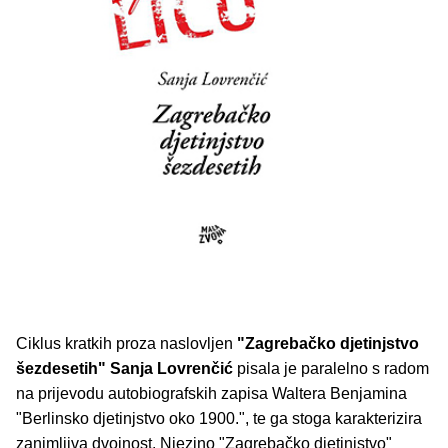
Ciklus kratkih proza naslovljen
"Zagrebačko djetinjstvo
šezdesetih"
Sanja Lovrenčić
pisala je paralelno s radom
na prijevodu autobiografskih zapisa Waltera Benjamina
"Berlinsko djetinjstvo oko 1900.", te ga stoga karakterizira
zanimljiva dvojnost. Njezino "Zagrebačko djetinjstvo"