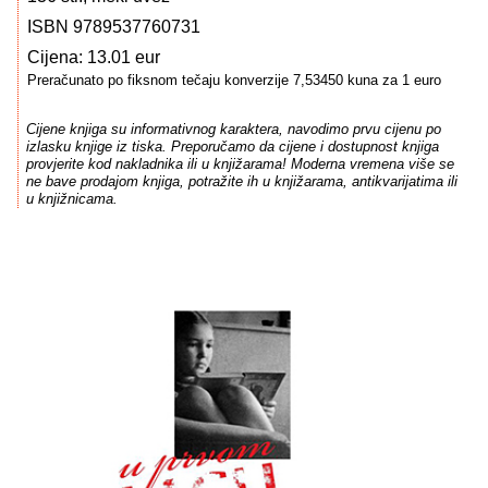
ISBN 9789537760731
Cijena: 13.01 eur
Preračunato po fiksnom tečaju konverzije 7,53450 kuna za 1 euro
Cijene knjiga su informativnog karaktera, navodimo prvu cijenu po
izlasku knjige iz tiska. Preporučamo da cijene i dostupnost knjiga
provjerite kod nakladnika ili u knjižarama! Moderna vremena više se
ne bave prodajom knjiga, potražite ih u knjižarama, antikvarijatima ili
u knjižnicama.