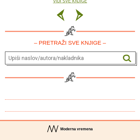
VIDI SVE KNJIGE
– PRETRAŽI SVE KNJIGE –
Moderna vremena