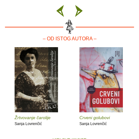
– OD ISTOG AUTORA –
Žrtvovanje čarolije
Crveni golubovi
Sanja Lovrenčić
Sanja Lovrenčić