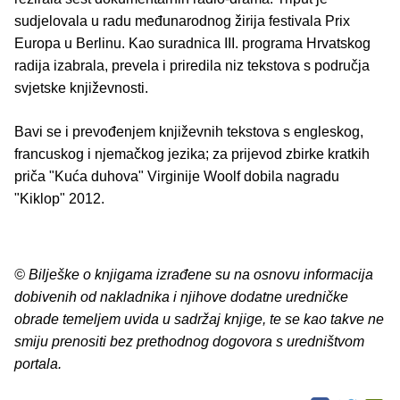
sudjelovala u radu međunarodnog žirija festivala Prix
Europa u Berlinu. Kao suradnica III. programa Hrvatskog
radija izabrala, prevela i priredila niz tekstova s područja
svjetske književnosti.
Bavi se i prevođenjem književnih tekstova s engleskog,
francuskog i njemačkog jezika; za prijevod zbirke kratkih
priča "Kuća duhova" Virginije Woolf dobila nagradu
"Kiklop" 2012.
© Bilješke o knjigama izrađene su na osnovu informacija
dobivenih od nakladnika i njihove dodatne uredničke
obrade temeljem uvida u sadržaj knjige, te se kao takve ne
smiju prenositi bez prethodnog dogovora s uredništvom
portala.