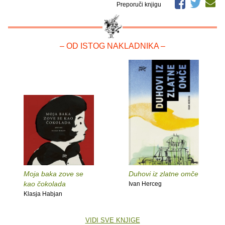
Preporuči knjigu
– OD ISTOG NAKLADNIKA –
Moja baka zove se
Duhovi iz zlatne omče
kao čokolada
Ivan Herceg
Klasja Habjan
VIDI SVE KNJIGE