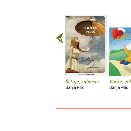
Šetnje, zaborav
Volim, vo
Sanja Pilić
Sanja Pilić