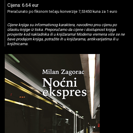
Cijena: 6.64 eur
Preračunato po fiksnom tečaju konverzije 7,53450 kuna za 1 euro
Cijene knjiga su informativnog karaktera, navodimo prvu cijenu po
izlasku knjige iz tiska. Preporučamo da cijene i dostupnost knjiga
provjerite kod nakladnika ili u knjižarama! Moderna vremena više se ne
bave prodajom knjiga, potražite ih u knjižarama, antikvarijatima ili u
knjižnicama.