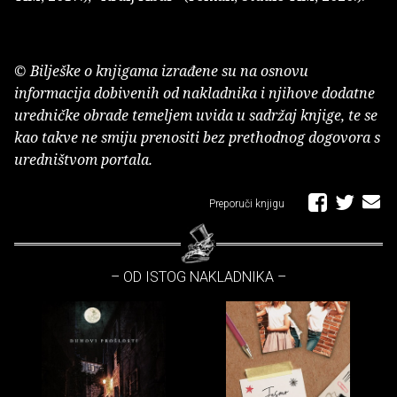
© Bilješke o knjigama izrađene su na osnovu
informacija dobivenih od nakladnika i njihove dodatne
uredničke obrade temeljem uvida u sadržaj knjige, te se
kao takve ne smiju prenositi bez prethodnog dogovora s
uredništvom portala.
Preporuči knjigu
– OD ISTOG NAKLADNIKA –