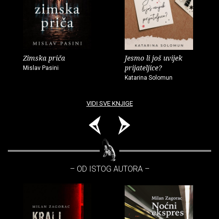
Zimska priča
Jesmo li još uvijek
prijateljice?
Mislav Pasini
Katarina Solomun
VIDI SVE KNJIGE
– OD ISTOG AUTORA –