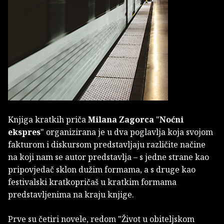
Knjiga kratkih priča
Milana Zagorca
"
Noćni
ekspres
" organizirana je u dva poglavlja koja svojom
fakturom i diskursom predstavljaju različite načine
na koji nam se autor predstavlja – s jedne strane kao
pripovjedač sklon dužim formama, a s druge kao
festivalski kratkopričaš u kratkim formama
predstavljenima na kraju knjige.
Prve su četiri novele, redom "Život u obiteljskom