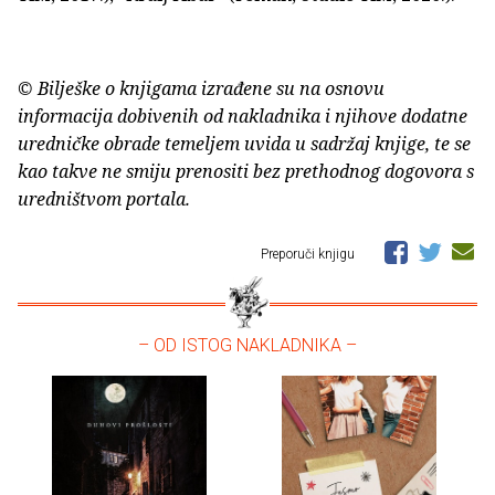
© Bilješke o knjigama izrađene su na osnovu
informacija dobivenih od nakladnika i njihove dodatne
uredničke obrade temeljem uvida u sadržaj knjige, te se
kao takve ne smiju prenositi bez prethodnog dogovora s
uredništvom portala.
Preporuči knjigu
– OD ISTOG NAKLADNIKA –