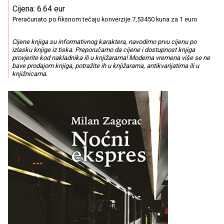
Cijena: 6.64 eur
Preračunato po fiksnom tečaju konverzije 7,53450 kuna za 1 euro
Cijene knjiga su informativnog karaktera, navodimo prvu cijenu po
izlasku knjige iz tiska. Preporučamo da cijene i dostupnost knjiga
provjerite kod nakladnika ili u knjižarama! Moderna vremena više se ne
bave prodajom knjiga, potražite ih u knjižarama, antikvarijatima ili u
knjižnicama.