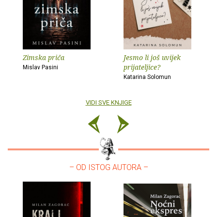
Zimska priča
Jesmo li još uvijek
prijateljice?
Mislav Pasini
Katarina Solomun
VIDI SVE KNJIGE
– OD ISTOG AUTORA –