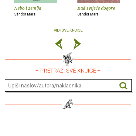
Nebo i zemlja
Kad svijeće dogore
Sándor Marai
Sándor Marai
VIDI SVE KNJIGE
– PRETRAŽI SVE KNJIGE –