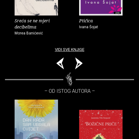
Sreća se ne mjeri
Ptičica
decibelima
Ivana Šojat
Morea Banićević
VIDI SVE KNJIGE
– OD ISTOG AUTORA –