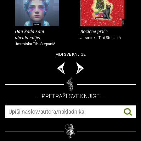
Dan kada sam
Božićne priče
ubrala cvijet
Jasminka Tihi-Stepanić
Jasminka Tihi-Stepanić
VIDI SVE KNJIGE
– PRETRAŽI SVE KNJIGE –