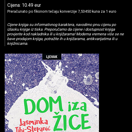
Cijena: 10.49 eur
Preračunato po fiksnom tečaju konverzije 7,53450 kuna za 1 euro
Cijene knjiga su informativnog karaktera, navodimo prvu cijenu po
izlasku knjige iz tiska. Preporučamo da cijene i dostupnost knjiga
provjerite kod nakladnika ili u knjižarama! Moderna vremena više se ne
bave prodajom knjiga, potražite ih u knjižarama, antikvarijatima ili u
knjižnicama.