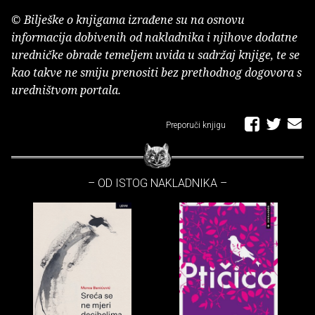
© Bilješke o knjigama izrađene su na osnovu
informacija dobivenih od nakladnika i njihove dodatne
uredničke obrade temeljem uvida u sadržaj knjige, te se
kao takve ne smiju prenositi bez prethodnog dogovora s
uredništvom portala.
Preporuči knjigu
– OD ISTOG NAKLADNIKA –