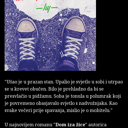
"Ušao je u prazan stan. Upalio je svjetlo u sobi i utrpao
se u krevet obučen. Bilo je prehladno da bi se
presvlačio u pidžamu. Soba je tonula u polumrak koji
je povremeno obasjavalo svjetlo s nadvožnjaka. Kao
svake večeri prije spavanja, mislio je o mobitelu."
U najnovijem romanu "
Dom iza žice
" autorica