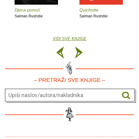
Djeca ponoći
Quichotte
Salman Rushdie
Salman Rushdie
VIDI SVE KNJIGE
– PRETRAŽI SVE KNJIGE –