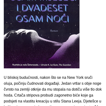
U bliskoj budućnosti, nakon što se na New York sruči
oluja, počinju čudnovati događaji. Jedan vrtlar s obje noge
čvrsto na zemlji otkrije da mu stopala na dotiču više tlo dok
hoda. Crtača stripova probudi zagonetno biće koje ga
podsjeti na vlastitu kreaciju u stilu Stana Leeja. Djetešce u