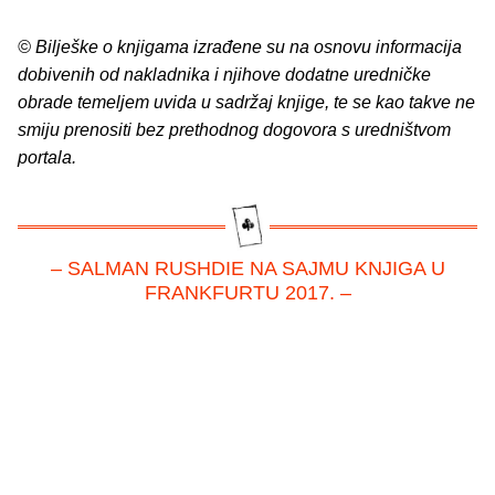
© Bilješke o knjigama izrađene su na osnovu informacija
dobivenih od nakladnika i njihove dodatne uredničke
obrade temeljem uvida u sadržaj knjige, te se kao takve ne
smiju prenositi bez prethodnog dogovora s uredništvom
portala.
– SALMAN RUSHDIE NA SAJMU KNJIGA U
FRANKFURTU 2017. –