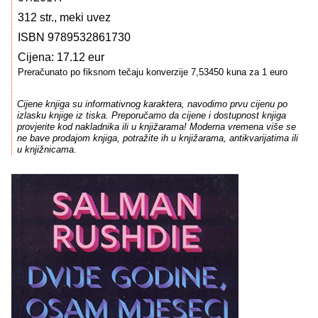
312 str., meki uvez
ISBN 9789532861730
Cijena: 17.12 eur
Preračunato po fiksnom tečaju konverzije 7,53450 kuna za 1 euro
Cijene knjiga su informativnog karaktera, navodimo prvu cijenu po
izlasku knjige iz tiska. Preporučamo da cijene i dostupnost knjiga
provjerite kod nakladnika ili u knjižarama! Moderna vremena više se
ne bave prodajom knjiga, potražite ih u knjižarama, antikvarijatima ili
u knjižnicama.