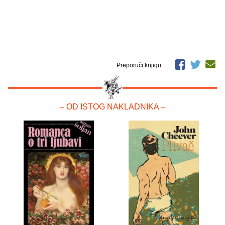
Preporuči knjigu
– OD ISTOG NAKLADNIKA –