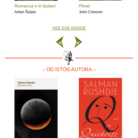
Romanca o tri ljubavi
Plivač
Antun Šoljan
John Cheever
VIDI SVE KNJIGE
– OD ISTOG AUTORA –