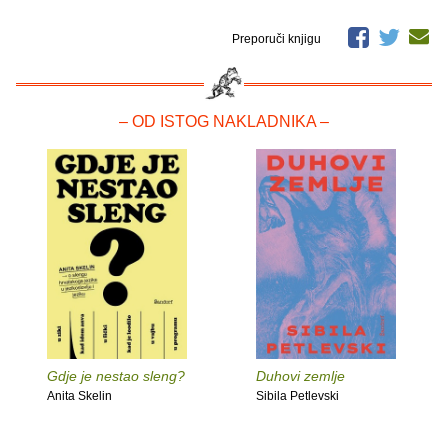
Preporuči knjigu
– OD ISTOG NAKLADNIKA –
Gdje je nestao sleng?
Duhovi zemlje
Anita Skelin
Sibila Petlevski