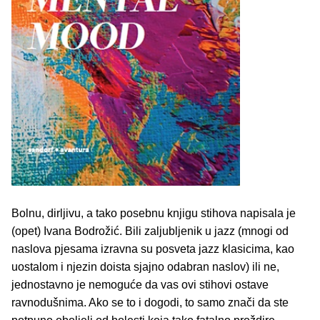
Bolnu, dirljivu, a tako posebnu knjigu stihova napisala je
(opet) Ivana Bodrožić. Bili zaljubljenik u jazz (mnogi od
naslova pjesama izravna su posveta jazz klasicima, kao
uostalom i njezin doista sjajno odabran naslov) ili ne,
jednostavno je nemoguće da vas ovi stihovi ostave
ravnodušnima. Ako se to i dogodi, to samo znači da ste