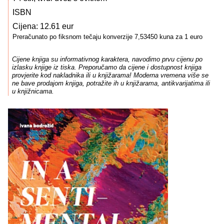
ISBN
Cijena: 12.61 eur
Preračunato po fiksnom tečaju konverzije 7,53450 kuna za 1 euro
Cijene knjiga su informativnog karaktera, navodimo prvu cijenu po
izlasku knjige iz tiska. Preporučamo da cijene i dostupnost knjiga
provjerite kod nakladnika ili u knjižarama! Moderna vremena više se
ne bave prodajom knjiga, potražite ih u knjižarama, antikvarijatima ili
u knjižnicama.