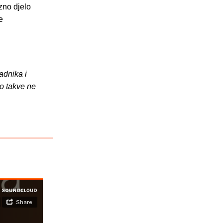
zno djelo
e
adnika i
o takve ne