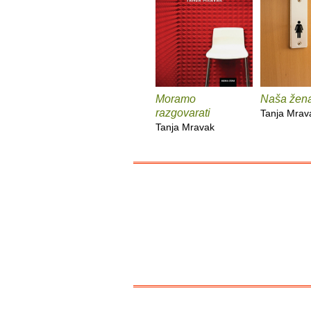
Moramo
Naša žen
razgovarati
Tanja Mrav
Tanja Mravak