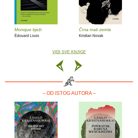
Monique bježi
Črna mati zemla
Édouard Louis
Kristian Novak
VIDI SVE KNJIGE
– OD ISTOG AUTORA –