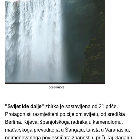
"Svijet ide dalje"
zbirka je sastavljena od 21 priče.
Protagonisti razmješteni po cijelom svijetu, od središta
Berlina, Kijeva, španjolskoga radnika u kamenolomu,
mađarskoga prevoditelja u Šangaju, turista u Varanasiju,
neimenovanoga povjesničara znanosti u priči Taj Gagarin,