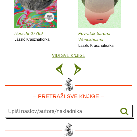
Herscht 07769
Povratak baruna
Wenckheima
László Krasznahorkai
László Krasznahorkai
VIDI SVE KNJIGE
– PRETRAŽI SVE KNJIGE –