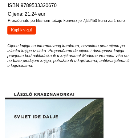
ISBN 9789533320670
Cijena: 21.24 eur
Preračunato po fiksnom tečaju konverzije 7,53450 kuna za 1 euro
Kupi knjigu!
Cijene knjiga su informativnog karaktera, navodimo prvu cijenu po
izlasku knjige iz tiska. Preporučamo da cijene i dostupnost knjiga
provjerite kod nakladnika ili u knjižarama! Moderna vremena više se
ne bave prodajom knjiga, potražite ih u knjižarama, antikvarijatima ili
u knjižnicama.