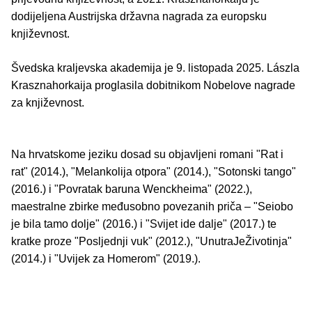
dodijeljena Austrijska državna nagrada za europsku
književnost.
Švedska kraljevska akademija je 9. listopada 2025. Lászla
Krasznahorkaija proglasila dobitnikom Nobelove nagrade
za književnost.
Na hrvatskome jeziku dosad su objavljeni romani "Rat i
rat" (2014.), "Melankolija otpora" (2014.), "Sotonski tango"
(2016.) i "Povratak baruna Wenckheima" (2022.),
maestralne zbirke međusobno povezanih priča – "Seiobo
je bila tamo dolje" (2016.) i "Svijet ide dalje" (2017.) te
kratke proze "Posljednji vuk" (2012.), "UnutraJeŽivotinja"
(2014.) i "Uvijek za Homerom" (2019.).