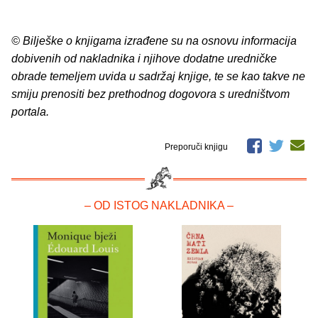
© Bilješke o knjigama izrađene su na osnovu informacija
dobivenih od nakladnika i njihove dodatne uredničke
obrade temeljem uvida u sadržaj knjige, te se kao takve ne
smiju prenositi bez prethodnog dogovora s uredništvom
portala.
Preporuči knjigu
– OD ISTOG NAKLADNIKA –