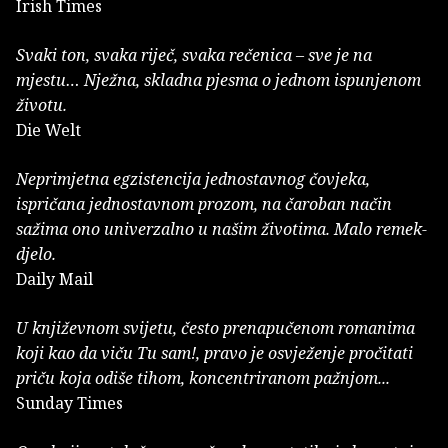
Irish Times
Svaki ton, svaka riječ, svaka rečenica – sve je na
mjestu… Nježna, skladna pjesma o jednom ispunjenom
životu.
Die Welt
Neprimjetna egzistencija jednostavnog čovjeka,
ispričana jednostavnom prozom, na čaroban način
sažima ono univerzalno u našim životima. Malo remek-
djelo.
Daily Mail
U književnom svijetu, često prenapučenom romanima
koji kao da viču Tu sam!, pravo je osvježenje pročitati
priču koja odiše tihom, koncentriranom pažnjom...
Sunday Times