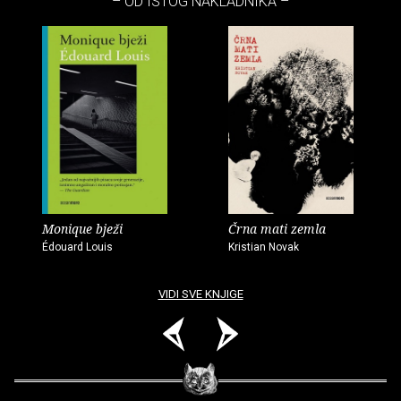
– OD ISTOG NAKLADNIKA –
Monique bježi
Črna mati zemla
Édouard Louis
Kristian Novak
VIDI SVE KNJIGE