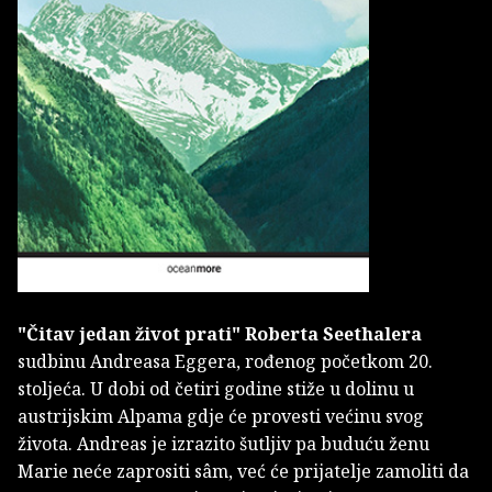
"Čitav jedan život prati" Roberta Seethalera
sudbinu Andreasa Eggera, rođenog početkom 20.
stoljeća. U dobi od četiri godine stiže u dolinu u
austrijskim Alpama gdje će provesti većinu svog
života. Andreas je izrazito šutljiv pa buduću ženu
Marie neće zaprositi sâm, već će prijatelje zamoliti da