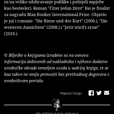
su na veliko odobravanje publike i požnjeli uspjehe
kao bestseleri. Roman "Čitav jedan život" bio je finalist
za nagradu Man Booker International Prize. Objavio
je još i romane: "Die Biene und der Kurt" (2006.), "Die
weiteren Aussichten" (2008.) i "Jetzt wird’s ernst"
(2010.).
© Bilješke o knjigama izrađene su na osnovu
informacija dobivenih od nakladnika i njihove dodatne
uredničke obrade temeljem uvida u sadržaj knjige, te se
kao takve ne smiju prenositi bez prethodnog dogovora s
uredništvom portala.
Preporuči knjigu