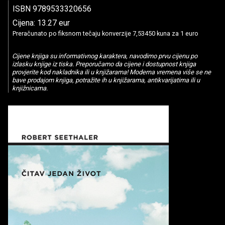
ISBN 9789533320656
Cijena: 13.27 eur
Preračunato po fiksnom tečaju konverzije 7,53450 kuna za 1 euro
Cijene knjiga su informativnog karaktera, navodimo prvu cijenu po
izlasku knjige iz tiska. Preporučamo da cijene i dostupnost knjiga
provjerite kod nakladnika ili u knjižarama! Moderna vremena više se ne
bave prodajom knjiga, potražite ih u knjižarama, antikvarijatima ili u
knjižnicama.