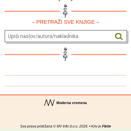
– PRETRAŽI SVE KNJIGE –
Moderna vremena
Sva prava pridržana © MV Info d.o.o. 2026. • Kriv je
Fiktiv