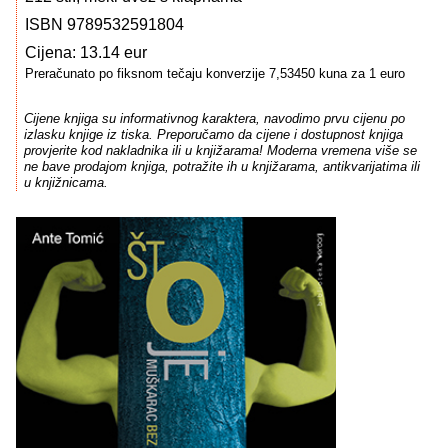
ISBN 9789532591804
Cijena: 13.14 eur
Preračunato po fiksnom tečaju konverzije 7,53450 kuna za 1 euro
Cijene knjiga su informativnog karaktera, navodimo prvu cijenu po
izlasku knjige iz tiska. Preporučamo da cijene i dostupnost knjiga
provjerite kod nakladnika ili u knjižarama! Moderna vremena više se
ne bave prodajom knjiga, potražite ih u knjižarama, antikvarijatima ili
u knjižnicama.