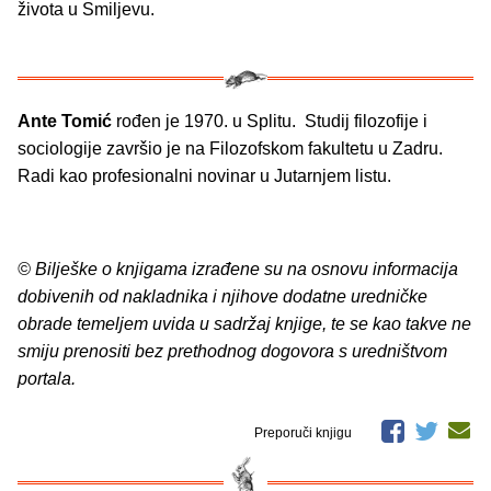
života u Smiljevu.
Ante Tomić
rođen je 1970. u Splitu. Studij filozofije i
sociologije završio je na Filozofskom fakultetu u Zadru.
Radi kao profesionalni novinar u Jutarnjem listu.
© Bilješke o knjigama izrađene su na osnovu informacija
dobivenih od nakladnika i njihove dodatne uredničke
obrade temeljem uvida u sadržaj knjige, te se kao takve ne
smiju prenositi bez prethodnog dogovora s uredništvom
portala.
Preporuči knjigu