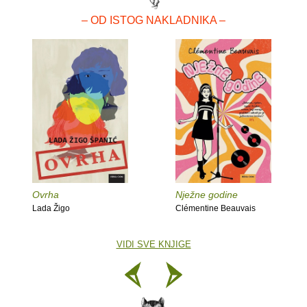
– OD ISTOG NAKLADNIKA –
Ovrha
Nježne godine
Lada Žigo
Clémentine Beauvais
VIDI SVE KNJIGE