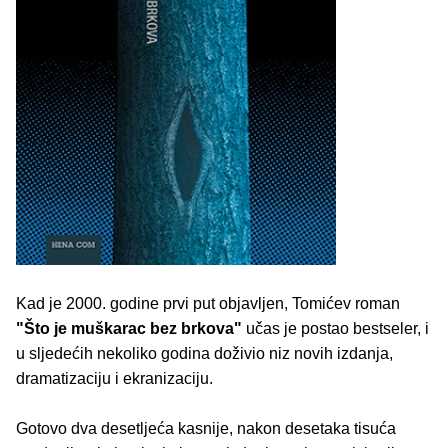
Kad je 2000. godine prvi put objavljen, Tomićev roman
"Što je muškarac bez brkova"
učas je postao bestseler, i
u sljedećih nekoliko godina doživio niz novih izdanja,
dramatizaciju i ekranizaciju.
Gotovo dva desetljeća kasnije, nakon desetaka tisuća