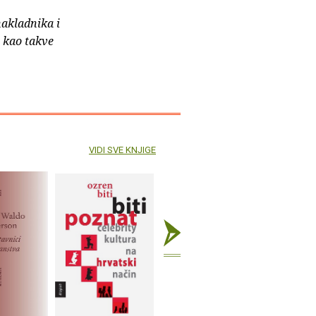
nakladnika i
e kao takve
VIDI SVE KNJIGE