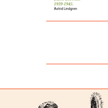
1939-1945.
Astrid Lindgren