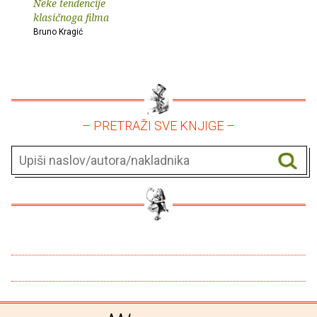
Neke tendencije
klasičnoga filma
Bruno Kragić
– PRETRAŽI SVE KNJIGE –