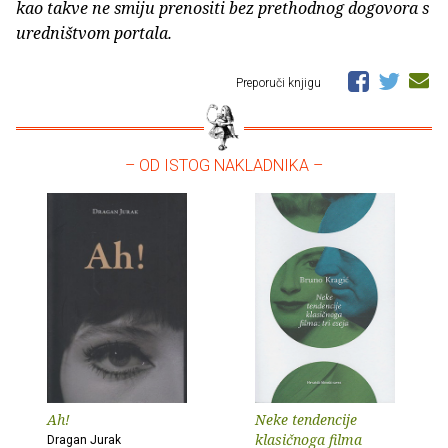
kao takve ne smiju prenositi bez prethodnog dogovora s
uredništvom portala.
Preporuči knjigu
– OD ISTOG NAKLADNIKA –
Ah!
Neke tendencije
klasičnoga filma
Dragan Jurak