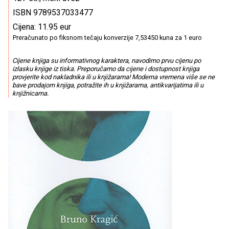
ISBN 9789537033477
Cijena: 11.95 eur
Preračunato po fiksnom tečaju konverzije 7,53450 kuna za 1 euro
Cijene knjiga su informativnog karaktera, navodimo prvu cijenu po
izlasku knjige iz tiska. Preporučamo da cijene i dostupnost knjiga
provjerite kod nakladnika ili u knjižarama! Moderna vremena više se ne
bave prodajom knjiga, potražite ih u knjižarama, antikvarijatima ili u
knjižnicama.