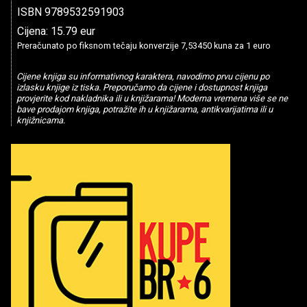
ISBN 9789532591903
Cijena: 15.79 eur
Preračunato po fiksnom tečaju konverzije 7,53450 kuna za 1 euro
Cijene knjiga su informativnog karaktera, navodimo prvu cijenu po
izlasku knjige iz tiska. Preporučamo da cijene i dostupnost knjiga
provjerite kod nakladnika ili u knjižarama! Moderna vremena više se ne
bave prodajom knjiga, potražite ih u knjižarama, antikvarijatima ili u
knjižnicama.