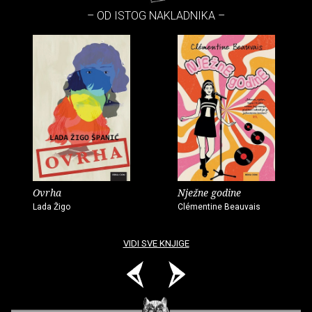
– OD ISTOG NAKLADNIKA –
Ovrha
Nježne godine
Lada Žigo
Clémentine Beauvais
VIDI SVE KNJIGE