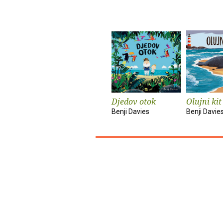
Djedov otok
Olujni kit
Benji Davies
Benji Davie