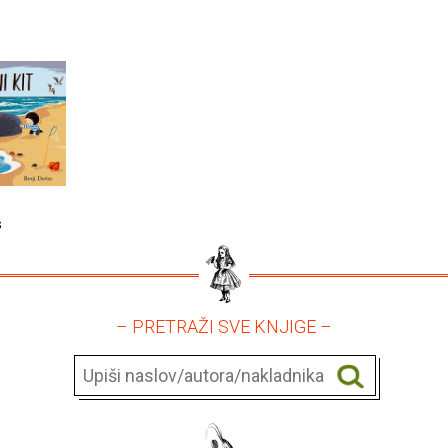
s
– PRETRAŽI SVE KNJIGE –