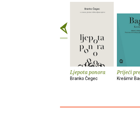
Ljepota ponora
Prijeći pr
Branko Čegec
Krešimir Ba