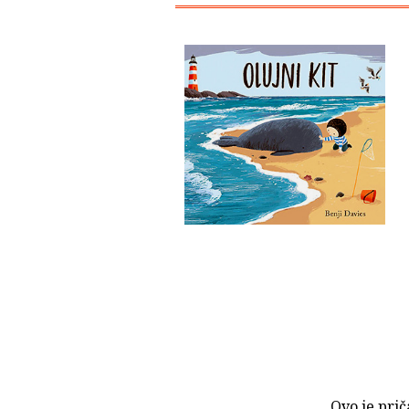
Ovo je prič