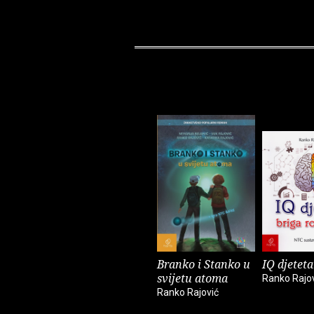
Branko i Stanko u
IQ djeteta
svijetu atoma
Ranko Rajo
Ranko Rajović