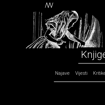
Knjig
Najave
Vijesti
Kritik