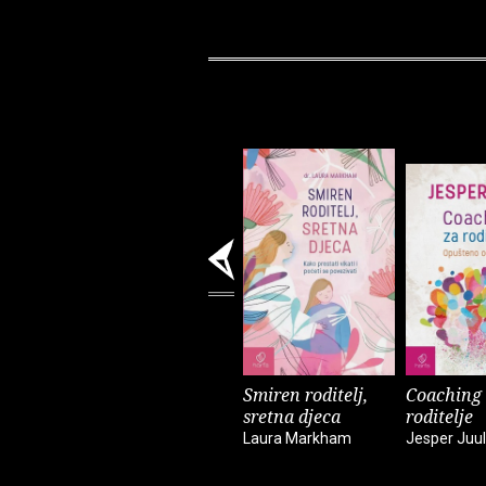
Smiren roditelj,
Coaching
sretna djeca
roditelje
Laura Markham
Jesper Juul