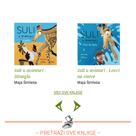
Suli u avanturi :
Suli u avanuri : Lovci
Džungla
na snove
Maja Šimleša
Maja Šimleša
VIDI SVE KNJIGE
– PRETRAŽI SVE KNJIGE –