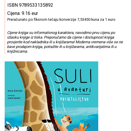
ISBN 9789533135892
Cijena: 9.16 eur
Preračunato po fiksnom tečaju konverzije 7,53450 kuna za 1 euro
Cijene knjiga su informativnog karaktera, navodimo prvu cijenu po
izlasku knjige iz tiska. Preporučamo da cijene i dostupnost knjiga
provjerite kod nakladnika ili u knjižarama! Moderna vremena više se ne
bave prodajom knjiga, potražite ih u knjižarama, antikvarijatima ili u
knjižnicama.