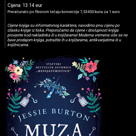
Cijena: 13.14 eur
Preračunato po fiksnom tečaju konverzije 7,53450 kuna za 1 euro
Cijene knjiga su informativnog karaktera, navodimo prvu cijenu po
izlasku knjige iz tiska. Preporučamo da cijene i dostupnost knjiga
provjerite kod nakladnika ili u knjižarama! Moderna vremena više se ne
bave prodajom knjiga, potražite ih u knjižarama, antikvarijatima ili u
knjižnicama.