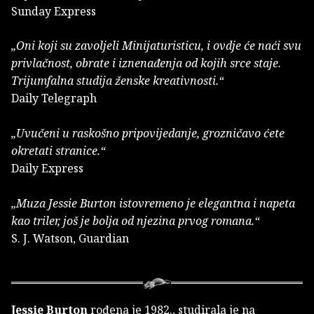
Sunday Express
„Oni koji su zavoljeli Minijaturisticu, i ovdje će naći svu
privlačnost, obrate i iznenađenja od kojih srce staje.
Trijumfalna studija ženske kreativnosti.“
Daily Telegraph
„Uvučeni u raskošno pripovijedanje, grozničavo ćete
okretati stranice.“
Daily Express
„Muza Jessie Burton istovremeno je elegantna i napeta
kao triler, još je bolja od njezina prvog romana.“
S. J. Watson, Guardian
Jessie Burton
rođena je 1982., studirala je na