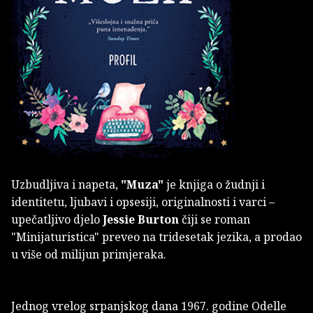
Uzbudljiva i napeta,
"Muza"
je knjiga o žudnji i
identitetu, ljubavi i opsesiji, originalnosti i varci –
upečatljivo djelo
Jessie Burton
čiji se roman
"Minijaturistica" preveo na tridesetak jezika, a prodao
u više od milijun primjeraka.
Jednog vrelog srpanjskog dana 1967. godine Odelle