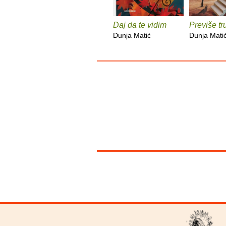
Daj da te vidim
Previše tr
Dunja Matić
Dunja Mati