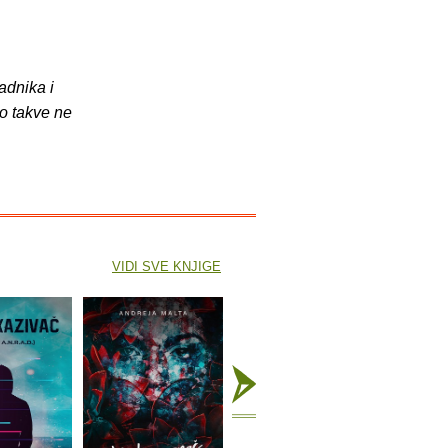
adnika i
o takve ne
VIDI SVE KNJIGE