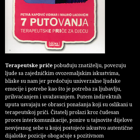
Terapeutske priče
pobuđuju znatiželju, povezuju
ljude sa zajedničkim ovozemaljskim iskustvima,
bliske su nam jer predočuju univerzalne ljudske
emocije i potrebe kao što je potreba za ljubavlju,
prihvaćanjem i uvažavanjem. Putem indirektnih
uputa usvajaju se obrasci ponašanja koji su oslikani u
terapeutskoj priči. Čitatelj prolazi kroz čudesan
proces interkomunikacije, ponire u tajnovite dijelove
nesvjesnog sebe u kojoj postojeće iskustvo autentične
dijaloške pozicije obogaćuje s pozitivnom