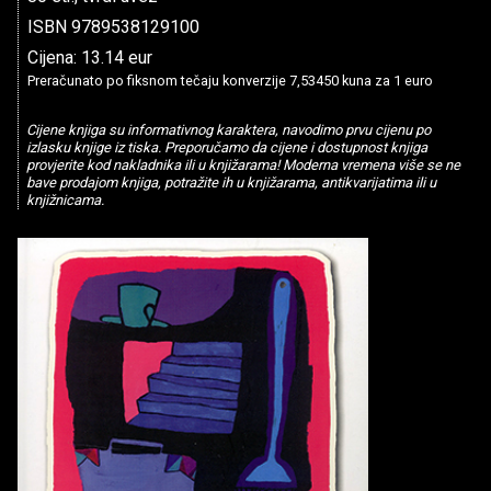
ISBN 9789538129100
Cijena: 13.14 eur
Preračunato po fiksnom tečaju konverzije 7,53450 kuna za 1 euro
Cijene knjiga su informativnog karaktera, navodimo prvu cijenu po
izlasku knjige iz tiska. Preporučamo da cijene i dostupnost knjiga
provjerite kod nakladnika ili u knjižarama! Moderna vremena više se ne
bave prodajom knjiga, potražite ih u knjižarama, antikvarijatima ili u
knjižnicama.