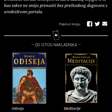
kao takve ne smiju prenositi bez prethodnog dogovora s
uredništvom portala.
Preporuči knjigu
– OD ISTOG NAKLADNIKA –
Odiseja
Meditacije