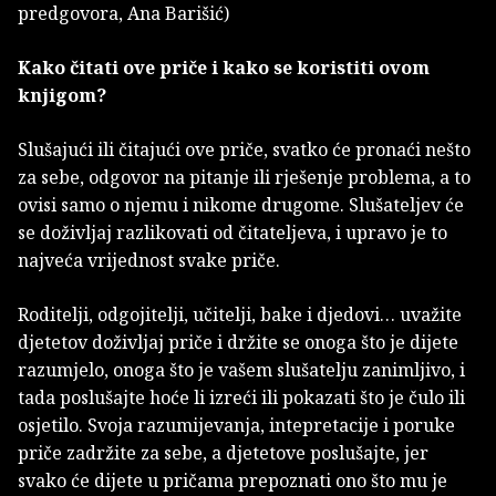
predgovora, Ana Barišić)
Kako čitati ove priče i kako se koristiti ovom
knjigom?
Slušajući ili čitajući ove priče, svatko će pronaći nešto
za sebe, odgovor na pitanje ili rješenje problema, a to
ovisi samo o njemu i nikome drugome. Slušateljev će
se doživljaj razlikovati od čitateljeva, i upravo je to
najveća vrijednost svake priče.
Roditelji, odgojitelji, učitelji, bake i djedovi… uvažite
djetetov doživljaj priče i držite se onoga što je dijete
razumjelo, onoga što je vašem slušatelju zanimljivo, i
tada poslušajte hoće li izreći ili pokazati što je čulo ili
osjetilo. Svoja razumijevanja, intepretacije i poruke
priče zadržite za sebe, a djetetove poslušajte, jer
svako će dijete u pričama prepoznati ono što mu je