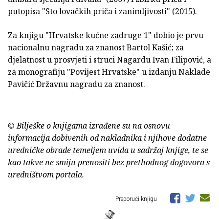
putopisa "Sto lovačkih priča i zanimljivosti" (2015).
Za knjigu "Hrvatske kućne zadruge 1" dobio je prvu
nacionalnu nagradu za znanost Bartol Kašić; za
djelatnost u prosvjeti i struci Nagardu Ivan Filipović, a
za monografiju "Povijest Hrvatske" u izdanju Naklade
Pavičić Državnu nagradu za znanost.
© Bilješke o knjigama izrađene su na osnovu
informacija dobivenih od nakladnika i njihove dodatne
uredničke obrade temeljem uvida u sadržaj knjige, te se
kao takve ne smiju prenositi bez prethodnog dogovora s
uredništvom portala.
Preporuči knjigu