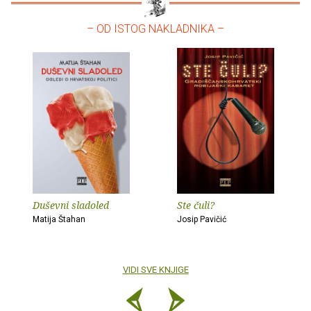
– OD ISTOG NAKLADNIKA –
Duševni sladoled
Ste čuli?
Matija Štahan
Josip Pavičić
VIDI SVE KNJIGE