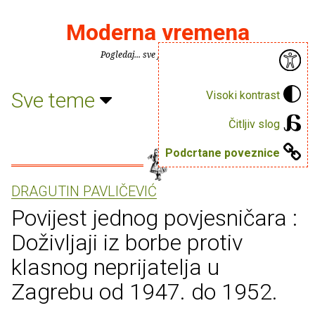
Moderna vremena
Pogledaj... sve je puno knjiga.
Sve teme
Visoki kontrast
Čitljiv slog
Podcrtane poveznice
DRAGUTIN PAVLIČEVIĆ
Povijest jednog povjesničara :
Doživljaji iz borbe protiv
klasnog neprijatelja u
Zagrebu od 1947. do 1952.