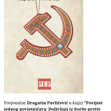
Povjesničar
Dragutin Pavličević
u knjizi
"Povijest
jednog povjesničara: Doživljaji iz borbe protiv