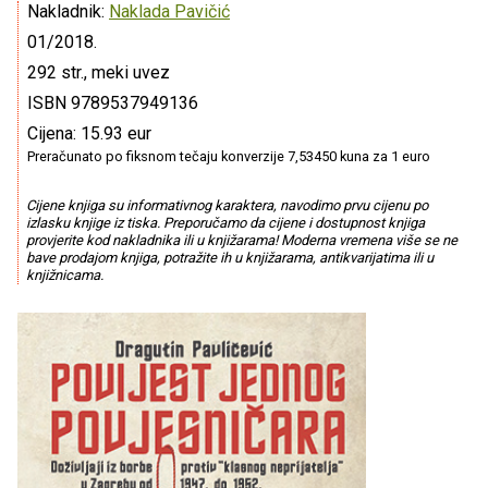
Nakladnik:
Naklada Pavičić
01/2018.
292 str., meki uvez
ISBN 9789537949136
Cijena: 15.93 eur
Preračunato po fiksnom tečaju konverzije 7,53450 kuna za 1 euro
Cijene knjiga su informativnog karaktera, navodimo prvu cijenu po
izlasku knjige iz tiska. Preporučamo da cijene i dostupnost knjiga
provjerite kod nakladnika ili u knjižarama! Moderna vremena više se ne
bave prodajom knjiga, potražite ih u knjižarama, antikvarijatima ili u
knjižnicama.