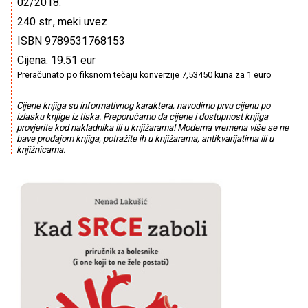
02/2018.
240 str., meki uvez
ISBN 9789531768153
Cijena: 19.51 eur
Preračunato po fiksnom tečaju konverzije 7,53450 kuna za 1 euro
Cijene knjiga su informativnog karaktera, navodimo prvu cijenu po
izlasku knjige iz tiska. Preporučamo da cijene i dostupnost knjiga
provjerite kod nakladnika ili u knjižarama! Moderna vremena više se ne
bave prodajom knjiga, potražite ih u knjižarama, antikvarijatima ili u
knjižnicama.