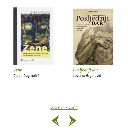
Žene
Posljednji dar
Dunja Degmečić
Lovorka Grgurević
VIDI SVE KNJIGE