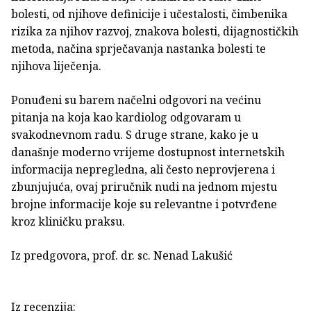
bolesti, od njihove definicije i učestalosti, čimbenika
rizika za njihov razvoj, znakova bolesti, dijagnostičkih
metoda, načina sprječavanja nastanka bolesti te
njihova liječenja.
Ponuđeni su barem načelni odgovori na većinu
pitanja na koja kao kardiolog odgovaram u
svakodnevnom radu. S druge strane, kako je u
današnje moderno vrijeme dostupnost internetskih
informacija nepregledna, ali često neprovjerena i
zbunjujuća, ovaj priručnik nudi na jednom mjestu
brojne informacije koje su relevantne i potvrđene
kroz kliničku praksu.
Iz predgovora, prof. dr. sc. Nenad Lakušić
Iz recenzija: