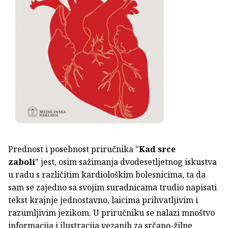
Prednost i posebnost priručnika "
Kad srce
zaboli
" jest, osim sažimanja dvodesetljetnog iskustva
u radu s različitim kardiološkim bolesnicima, ta da
sam se zajedno sa svojim suradnicama trudio napisati
tekst krajnje jednostavno, laicima prihvatljivim i
razumljivim jezikom. U priručniku se nalazi mnoštvo
informacija i ilustracija vezanih za srčano-žilne