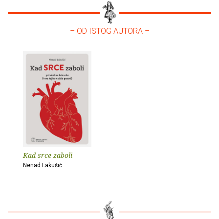
– OD ISTOG AUTORA –
Kad srce zaboli
Nenad Lakušić