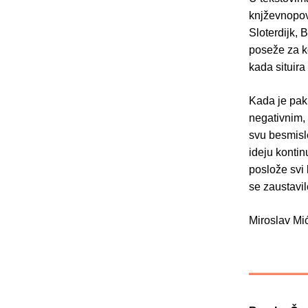
knjževnopov
Sloterdijk, 
poseže za k
kada situira
Kada je pak
negativnim, 
svu besmisl
ideju kontin
poslože svi 
se zaustavil
Miroslav Mi