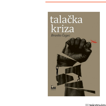
U tekstovima 