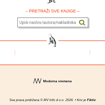
– PRETRAŽI SVE KNJIGE –
Moderna vremena
Sva prava pridržana © MV Info d.o.o. 2026. • Kriv je
Fiktiv