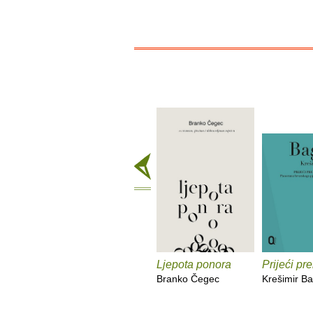
Ljepota ponora
Prijeći pr
Branko Čegec
Krešimir Ba