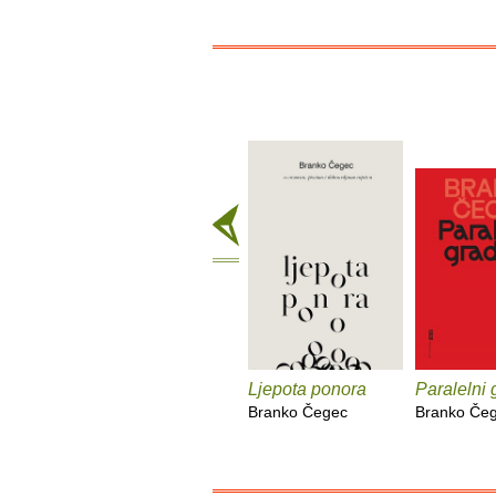
Ljepota ponora
Paralelni 
Branko Čegec
Branko Če