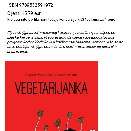
ISBN 9789532591972
Cijena: 15.79 eur
Preračunato po fiksnom tečaju konverzije 7,53450 kuna za 1 euro
Cijene knjiga su informativnog karaktera, navodimo prvu cijenu po
izlasku knjige iz tiska. Preporučamo da cijene i dostupnost knjiga
provjerite kod nakladnika ili u knjižarama! Moderna vremena više se ne
bave prodajom knjiga, potražite ih u knjižarama, antikvarijatima ili u
knjižnicama.