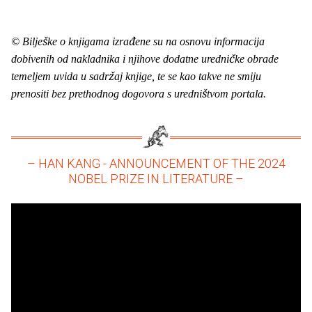
© Bilješke o knjigama izrađene su na osnovu informacija
dobivenih od nakladnika i njihove dodatne uredničke obrade
temeljem uvida u sadržaj knjige, te se kao takve ne smiju
prenositi bez prethodnog dogovora s uredništvom portala.
– HAN KANG - ANNOUNCEMENT OF THE 2024
NOBEL PRIZE IN LITERATURE –