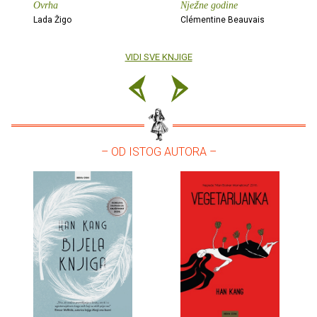
Ovrha
Nježne godine
Lada Žigo
Clémentine Beauvais
VIDI SVE KNJIGE
– OD ISTOG AUTORA –