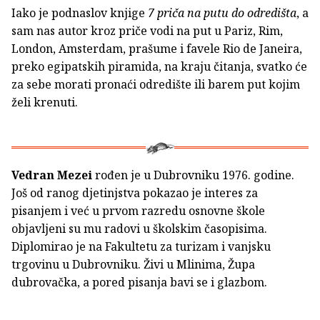
Iako je podnaslov knjige
7 priča na putu do odredišta
, a
sam nas autor kroz priče vodi na put u Pariz, Rim,
London, Amsterdam, prašume i favele Rio de Janeira,
preko egipatskih piramida, na kraju čitanja, svatko će
za sebe morati pronaći odredište ili barem put kojim
želi krenuti.
Vedran Mezei
rođen je u Dubrovniku 1976. godine.
Još od ranog djetinjstva pokazao je interes za
pisanjem i već u prvom razredu osnovne škole
objavljeni su mu radovi u školskim časopisima.
Diplomirao je na Fakultetu za turizam i vanjsku
trgovinu u Dubrovniku. Živi u Mlinima, Župa
dubrovačka, a pored pisanja bavi se i glazbom.