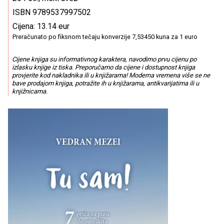
ISBN 9789537997502
Cijena: 13.14 eur
Preračunato po fiksnom tečaju konverzije 7,53450 kuna za 1 euro
Cijene knjiga su informativnog karaktera, navodimo prvu cijenu po
izlasku knjige iz tiska. Preporučamo da cijene i dostupnost knjiga
provjerite kod nakladnika ili u knjižarama! Moderna vremena više se ne
bave prodajom knjiga, potražite ih u knjižarama, antikvarijatima ili u
knjižnicama.