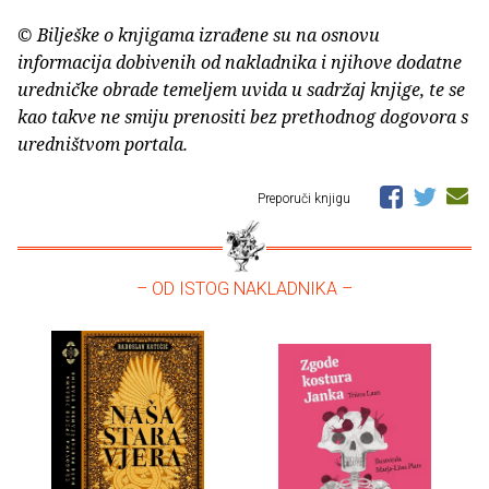
© Bilješke o knjigama izrađene su na osnovu
informacija dobivenih od nakladnika i njihove dodatne
uredničke obrade temeljem uvida u sadržaj knjige, te se
kao takve ne smiju prenositi bez prethodnog dogovora s
uredništvom portala.
Preporuči knjigu
– OD ISTOG NAKLADNIKA –