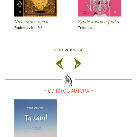
Naša stara vjera
Zgode kostura Janka
Radoslav Katičić
Triinu Laan
VIDI SVE KNJIGE
– OD ISTOG AUTORA –