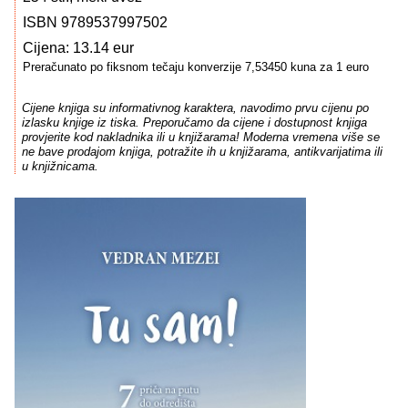
ISBN 9789537997502
Cijena: 13.14 eur
Preračunato po fiksnom tečaju konverzije 7,53450 kuna za 1 euro
Cijene knjiga su informativnog karaktera, navodimo prvu cijenu po
izlasku knjige iz tiska. Preporučamo da cijene i dostupnost knjiga
provjerite kod nakladnika ili u knjižarama! Moderna vremena više se
ne bave prodajom knjiga, potražite ih u knjižarama, antikvarijatima ili
u knjižnicama.