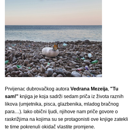
Prvijenac dubrovačkog autora
Vedrana Mezeija
,
"Tu
sam!"
knjiga je koja sadrži sedam priča iz života raznih
likova (umjetnika, pisca, glazbenika, mladog bračnog
para…). Iako obični ljudi, njihove nam priče govore o
raskrižjima na kojima su se protagonisti ove knjige zatekli
te time pokrenuli okidač vlastite promjene.