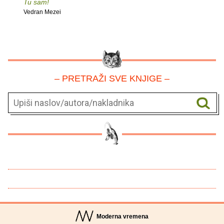
Tu sam!
Vedran Mezei
– PRETRAŽI SVE KNJIGE –
Moderna vremena