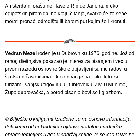
Amsterdam, prašume i favele Rio de Janeira, preko
egipatskih piramida, na kraju čitanja, svatko će za sebe
morati pronaći odredište ili barem put kojim želi krenuti.
Vedran Mezei
rođen je u Dubrovniku 1976. godine. Još od
ranog djetinjstva pokazao je interes za pisanjem i već u
prvom razredu osnovne škole objavljeni su mu radovi u
školskim časopisima. Diplomirao je na Fakultetu za
turizam i vanjsku trgovinu u Dubrovniku. Živi u Mlinima,
Župa dubrovačka, a pored pisanja bavi se i glazbom.
© Bilješke o knjigama izrađene su na osnovu informacija
dobivenih od nakladnika i njihove dodatne uredničke
obrade temeljem uvida u sadržaj knjige, te se kao takve ne