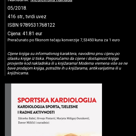
05/2018.
416 str., tvrdi uvez
ISBN 9789531768122
Cijena: 41.81 eur
Preračunato po fiksnom tečaju konverzije 7,53450 kuna za 1 euro
Cijene knjiga su informativnog karaktera, navodimo prvu cijenu po
izlasku knjige iz tiska. Preporučamo da cijene i dostupnost knjiga
provjerite kod nakladnika ili u knjižarama! Moderna vremena više se ne
bave prodajom knjiga, potražite ih u knjižarama, antikvarijatima ili u
knjižnicama.