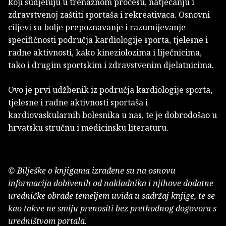
koji sudjeluju u trenažnom procesu, natjecanju i
zdravstvenoj zaštiti sportaša i rekreativaca. Osnovni
ciljevi su bolje prepoznavanje i razumijevanje
specifičnosti područja kardiologije sporta, tjelesne i
radne aktivnosti, kako kineziolozima i liječnicima,
tako i drugim sportskim i zdravstvenim djelatnicima.
Ovo je prvi udžbenik iz područja kardiologije sporta,
tjelesne i radne aktivnosti sportaša i
kardiovaskularnih bolesnika u nas, te je dobrodošao u
hrvatsku stručnu i medicinsku literaturu.
© Bilješke o knjigama izrađene su na osnovu
informacija dobivenih od nakladnika i njihove dodatne
uredničke obrade temeljem uvida u sadržaj knjige, te se
kao takve ne smiju prenositi bez prethodnog dogovora s
uredništvom portala.