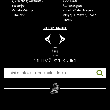
Tjelesno vježbanje i
Sportska
zdravlje
kardiologija
Marjeta Mišigoj-
Zdravko Babić, Marjeta
Duraković
Mišigoj-Duraković, Hrvoje
Pintarić
VIDI SVE KNJIGE
– PRETRAŽI SVE KNJIGE –