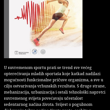
U suvremenom sportu prati se trend sve većeg
opterećivanja mladih sportaša koje katkad nadilazi
mogućnosti funkcionalne pričuve organizma, a sve u
cilju ostvarivanja vrhunskih rezultata. S druge strane,
mehanizacija, urbanizacija i ostali tehnološki napretci
suvremenog svijeta povećavaju učestalost
sedentarnog načina života. Svijest o pogubnom