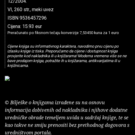
12/2004.
VI, 260 str., meki uvez
ISBN 9536457296
Cijena: 15.93 eur
Preračunato po fiksnom tečaju konverzije 7,53450 kuna za 1 euro
Cijene knjiga su informativnog karaktera, navodimo prvu cijenu po
izlasku knjige iz tiska. Preporučamo da cijene i dostupnost knjiga
provjerite kod nakladnika ili u knjižarama! Moderna vremena više se ne
bave prodajom knjiga, potražite ih u knjižarama, antikvarijatima ili u
knjižnicama.
© Bilješke o knjigama izrađene su na osnovu
informacija dobivenih od nakladnika i njihove dodatne
uredničke obrade temeljem uvida u sadržaj knjige, te se
kao takve ne smiju prenositi bez prethodnog dogovora s
uredništvom portala.