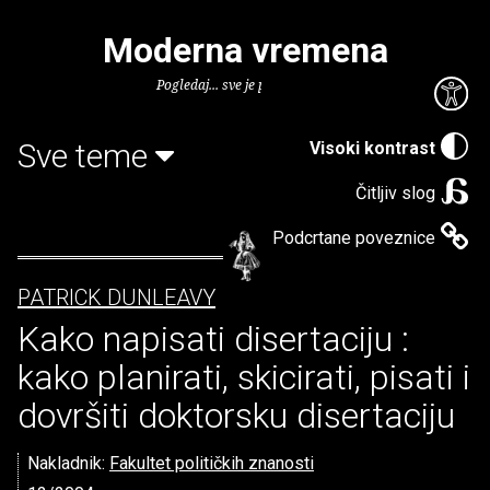
Moderna vremena
Pogledaj... sve je puno knjiga.
Sve teme
Visoki kontrast
Čitljiv slog
Podcrtane poveznice
PATRICK DUNLEAVY
Kako napisati disertaciju :
kako planirati, skicirati, pisati i
dovršiti doktorsku disertaciju
Nakladnik:
Fakultet političkih znanosti