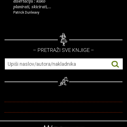
disertaciju : kako
planirati, skicirati,...
Patrick Dunleavy
– PRETRAŽI SVE KNJIGE –