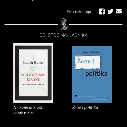
Preporuči knjigu
– OD ISTOG NAKLADNIKA –
Neizvjesni život
Žene i politika
Judith Butler