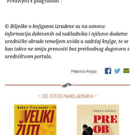
"Preživjeti s pingvinom".
© Bilješke o knjigama izrađene su na osnovu
informacija dobivenih od nakladnika i njihove dodatne
uredničke obrade temeljem uvida u sadržaj knjige, te se
kao takve ne smiju prenositi bez prethodnog dogovora s
uredništvom portala.
Preporuči knjigu
– OD ISTOG NAKLADNIKA –