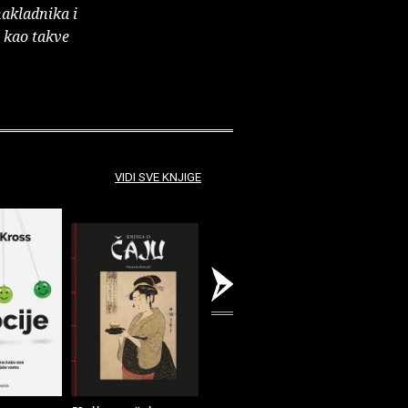
nakladnika i
e kao takve
VIDI SVE KNJIGE