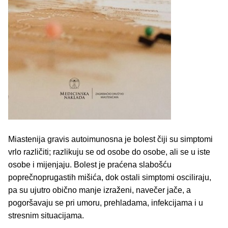
Miastenija gravis autoimunosna je bolest čiji su simptomi
vrlo različiti; razlikuju se od osobe do osobe, ali se u iste
osobe i mijenjaju. Bolest je praćena slabošću
poprečnoprugastih mišića, dok ostali simptomi osciliraju,
pa su ujutro obično manje izraženi, navečer jače, a
pogoršavaju se pri umoru, prehladama, infekcijama i u
stresnim situacijama.