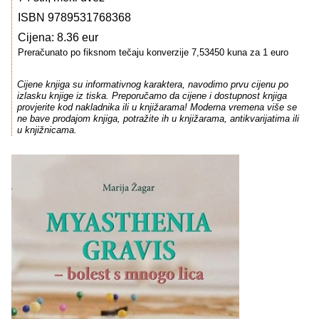
ISBN 9789531768368
Cijena: 8.36 eur
Preračunato po fiksnom tečaju konverzije 7,53450 kuna za 1 euro
Cijene knjiga su informativnog karaktera, navodimo prvu cijenu po
izlasku knjige iz tiska. Preporučamo da cijene i dostupnost knjiga
provjerite kod nakladnika ili u knjižarama! Moderna vremena više se
ne bave prodajom knjiga, potražite ih u knjižarama, antikvarijatima ili
u knjižnicama.