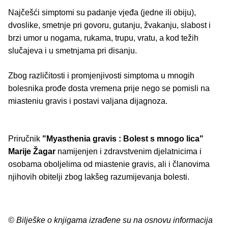
Najčešći simptomi su padanje vjeđa (jedne ili obiju),
dvoslike, smetnje pri govoru, gutanju, žvakanju, slabost i
brzi umor u nogama, rukama, trupu, vratu, a kod težih
slučajeva i u smetnjama pri disanju.
Zbog različitosti i promjenjivosti simptoma u mnogih
bolesnika prođe dosta vremena prije nego se pomisli na
miasteniu gravis i postavi valjana dijagnoza.
Priručnik
"Myasthenia gravis : Bolest s mnogo lica"
Marije Žagar
namijenjen i zdravstvenim djelatnicima i
osobama oboljelima od miastenie gravis, ali i članovima
njihovih obitelji zbog lakšeg razumijevanja bolesti.
© Bilješke o knjigama izrađene su na osnovu informacija