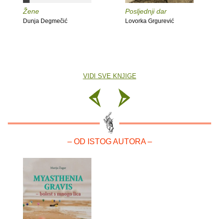
Žene
Posljednji dar
Dunja Degmečić
Lovorka Grgurević
VIDI SVE KNJIGE
– OD ISTOG AUTORA –