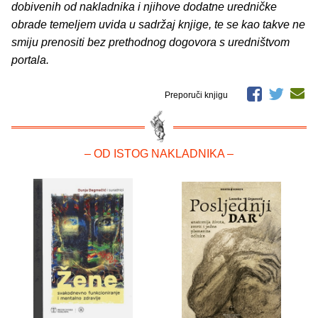
dobivenih od nakladnika i njihove dodatne uredničke
obrade temeljem uvida u sadržaj knjige, te se kao takve ne
smiju prenositi bez prethodnog dogovora s uredništvom
portala.
Preporuči knjigu
– OD ISTOG NAKLADNIKA –