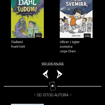
Tudumi
Oliver i tajne
svemira
Roald Dahl
Jorge Cham
VIDI SVE KNJIGE
– OD ISTOG AUTORA –