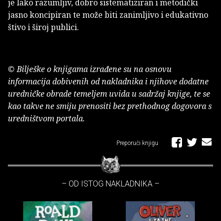
je lako razumljiv, dobro sistematiziran i metodički
jasno koncipiran te može biti zanimljivo i edukativno
štivo i široj publici.
© Bilješke o knjigama izrađene su na osnovu
informacija dobivenih od nakladnika i njihove dodatne
uredničke obrade temeljem uvida u sadržaj knjige, te se
kao takve ne smiju prenositi bez prethodnog dogovora s
uredništvom portala.
Preporuči knjigu
– OD ISTOG NAKLADNIKA –