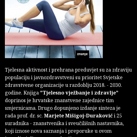
Tjelesna aktivnost i prehrana preduvjet su za zdraviju
populaciju i javnozdravstveni su prioritet Svjetske
zdravstvene organizacije u razdoblju 2018. - 2030.
godine. Knjiga
"Tjelesno vježbanje i zdravlje"
doprinos je hrvatske znanstvene zajednice tim
smjernicama. Drugo dopunjeno izdanje sinteza je
rada prof. dr. sc.
Marjete Mišigoj-Duraković
i 25
suradnika - znanstvenika i sveučilišnih nastavnika,
koji iznose nova saznanja i preporuke u ovom