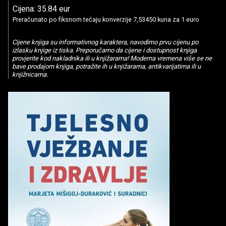
Cijena: 35.84 eur
Preračunato po fiksnom tečaju konverzije 7,53450 kuna za 1 euro
Cijene knjiga su informativnog karaktera, navodimo prvu cijenu po
izlasku knjige iz tiska. Preporučamo da cijene i dostupnost knjiga
provjerite kod nakladnika ili u knjižarama! Moderna vremena više se ne
bave prodajom knjiga, potražite ih u knjižarama, antikvarijatima ili u
knjižnicama.