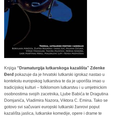
Knjiga
“Dramaturgija lutkarskoga kazališta”
Zdenke
Đerđ
pokazuje da je hrvatski lutkarski igrokaz nastao u
kontekstu europskog lutkarstva te da je uporišta imao u
tradicijskoj kulturi – folklornom lutkarstvu i u umjetnickim
osobnostima svojih zacetnika, Ljube Babića te Dragutina
Domjanića, Vladimira Nazora, Viktora C. Emina. Tako se
gotovo svi sačuvani europski lutkarski žanrovi poput
kazališta jaslica, lutkarske komedije, opere i drame te