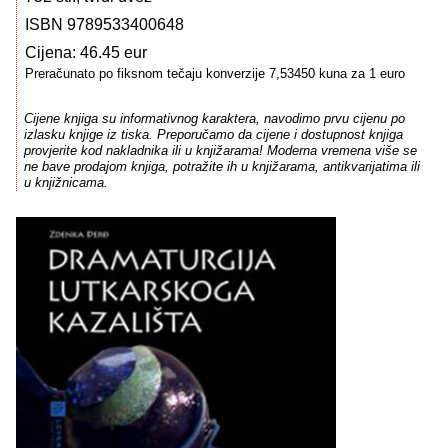
ISBN 9789533400648
Cijena: 46.45 eur
Preračunato po fiksnom tečaju konverzije 7,53450 kuna za 1 euro
Cijene knjiga su informativnog karaktera, navodimo prvu cijenu po
izlasku knjige iz tiska. Preporučamo da cijene i dostupnost knjiga
provjerite kod nakladnika ili u knjižarama! Moderna vremena više se
ne bave prodajom knjiga, potražite ih u knjižarama, antikvarijatima ili
u knjižnicama.