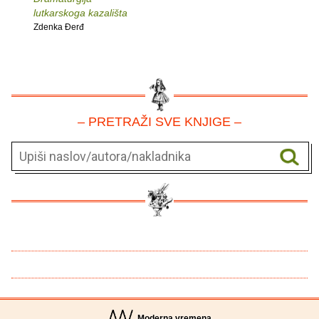
lutkarskoga kazališta
Zdenka Ðerđ
– PRETRAŽI SVE KNJIGE –
Moderna vremena