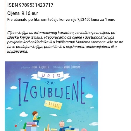
ISBN 9789531423717
Cijena: 9.16 eur
Preračunato po fiksnom tečaju konverzije 7,53450 kuna za 1 euro
Cijene knjiga su informativnog karaktera, navodimo prvu cijenu po
izlasku knjige iz tiska. Preporučamo da cijene i dostupnost knjiga
provjerite kod nakladnika ili u knjižarama! Moderna vremena više se ne
bave prodajom knjiga, potražite ih u knjižarama, antikvarijatima ili u
knjižnicama.