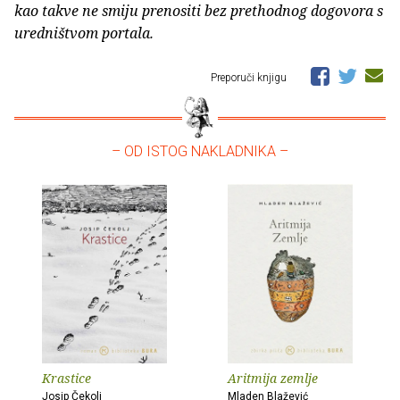
kao takve ne smiju prenositi bez prethodnog dogovora s
uredništvom portala.
Preporuči knjigu
– OD ISTOG NAKLADNIKA –
Krastice
Aritmija zemlje
Josip Čekolj
Mladen Blažević