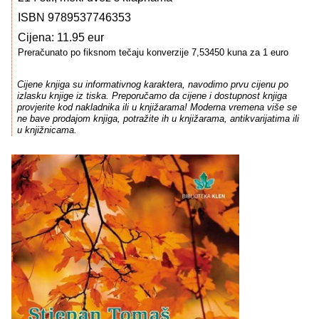
ISBN 9789537746353
Cijena: 11.95 eur
Preračunato po fiksnom tečaju konverzije 7,53450 kuna za 1 euro
Cijene knjiga su informativnog karaktera, navodimo prvu cijenu po
izlasku knjige iz tiska. Preporučamo da cijene i dostupnost knjiga
provjerite kod nakladnika ili u knjižarama! Moderna vremena više se
ne bave prodajom knjiga, potražite ih u knjižarama, antikvarijatima ili
u knjižnicama.