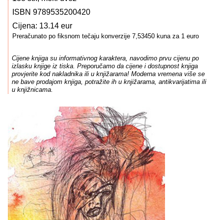
ISBN 9789535200420
Cijena: 13.14 eur
Preračunato po fiksnom tečaju konverzije 7,53450 kuna za 1 euro
Cijene knjiga su informativnog karaktera, navodimo prvu cijenu po
izlasku knjige iz tiska. Preporučamo da cijene i dostupnost knjiga
provjerite kod nakladnika ili u knjižarama! Moderna vremena više se
ne bave prodajom knjiga, potražite ih u knjižarama, antikvarijatima ili
u knjižnicama.