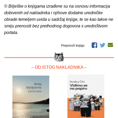
© Bilješke o knjigama izrađene su na osnovu informacija
dobivenih od nakladnika i njihove dodatne uredničke
obrade temeljem uvida u sadržaj knjige, te se kao takve ne
smiju prenositi bez prethodnog dogovora s uredništvom
portala.
Preporuči knjigu
– OD ISTOG NAKLADNIKA –