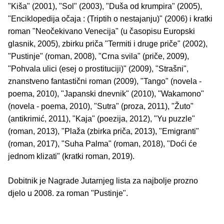
"Kiša" (2001), "Sol" (2003), "Duša od krumpira" (2005),
"Enciklopedija očaja : (Triptih o nestajanju)" (2006) i kratki
roman "Neočekivano Venecija" (u časopisu Europski
glasnik, 2005), zbirku priča "Termiti i druge priče" (2002),
"Pustinje" (roman, 2008), "Crna svila" (priče, 2009),
"Pohvala ulici (esej o prostituciji)" (2009), "Strašni",
znanstveno fantastični roman (2009), "Tango" (novela -
poema, 2010), "Japanski dnevnik" (2010), "Wakamono"
(novela - poema, 2010), "Sutra" (proza, 2011), "Žuto"
(antikrimić, 2011), "Kaja" (poezija, 2012), "Yu puzzle"
(roman, 2013), "Plaža (zbirka priča, 2013), "Emigranti"
(roman, 2017), "Suha Palma" (roman, 2018), "Doći će
jednom klizati" (kratki roman, 2019).
Dobitnik je Nagrade Jutarnjeg lista za najbolje prozno
djelo u 2008. za roman "Pustinje".