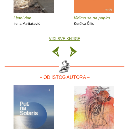
Ljetni dan
Vidimo se na papiru
Irena Matijašević
Đurđica Čilić
VIDI SVE KNJIGE
– OD ISTOG AUTORA –