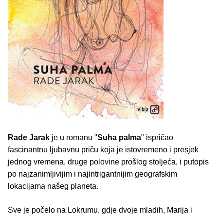
Rade Jarak
je u romanu "
Suha palma
" ispričao
fascinantnu ljubavnu priču koja je istovremeno i presjek
jednog vremena, druge polovine prošlog stoljeća, i putopis
po najzanimljivijim i najintrigantnijim geografskim
lokacijama našeg planeta.
Sve je počelo na Lokrumu, gdje dvoje mladih, Marija i