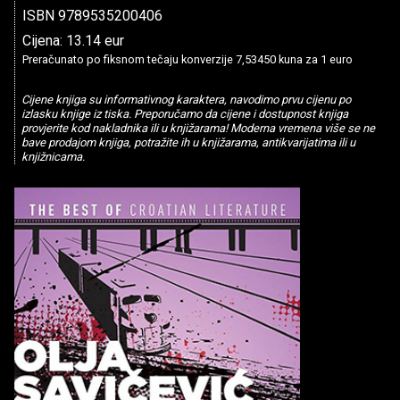
ISBN 9789535200406
Cijena: 13.14 eur
Preračunato po fiksnom tečaju konverzije 7,53450 kuna za 1 euro
Cijene knjiga su informativnog karaktera, navodimo prvu cijenu po
izlasku knjige iz tiska. Preporučamo da cijene i dostupnost knjiga
provjerite kod nakladnika ili u knjižarama! Moderna vremena više se ne
bave prodajom knjiga, potražite ih u knjižarama, antikvarijatima ili u
knjižnicama.