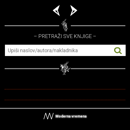
– PRETRAŽI SVE KNJIGE –
Moderna vremena