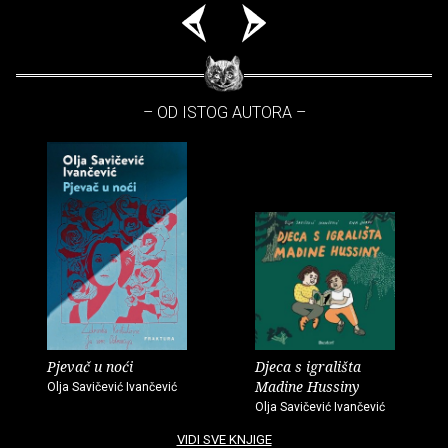
– OD ISTOG AUTORA –
Pjevač u noći
Djeca s igrališta
Madine Hussiny
Olja Savičević Ivančević
Olja Savičević Ivančević
VIDI SVE KNJIGE