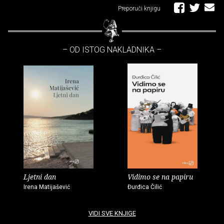
Preporuči knjigu
– OD ISTOG NAKLADNIKA –
Ljetni dan
Vidimo se na papiru
Irena Matijašević
Đurđica Čilić
VIDI SVE KNJIGE