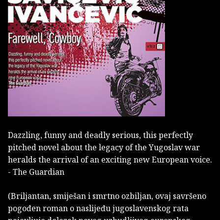
Dazzling, funny and deadly serious, this perfectly
pitched novel about the legacy of the Yugoslav war
heralds the arrival of an exciting new European voice.
- The Guardian
(Briljantan, smiješan i smrtno ozbiljan, ovaj savršeno
pogođen roman o naslijeđu jugoslavenskog rata