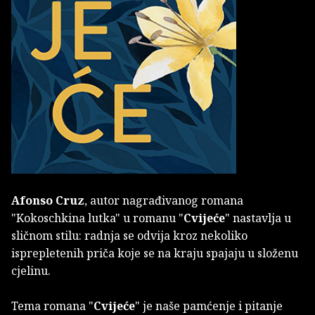
Afonso Cruz
, autor nagrađivanog romana
"Kokoschkina lutka" u romanu "
Cvijeće
" nastavlja u
sličnom stilu: radnja se odvija kroz nekoliko
isprepletenih priča koje se na kraju spajaju u složenu
cjelinu.
Tema romana "
Cvijeće
" je naše pamćenje i pitanje