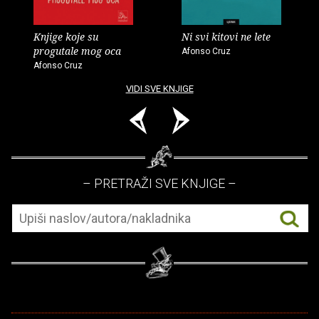
Knjige koje su
Ni svi kitovi ne lete
progutale mog oca
Afonso Cruz
Afonso Cruz
VIDI SVE KNJIGE
– PRETRAŽI SVE KNJIGE –