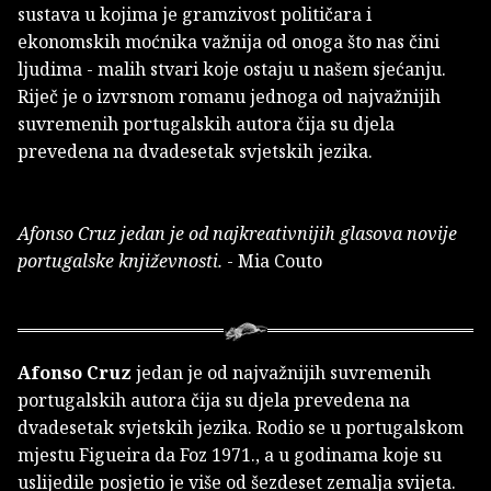
sustava u kojima je gramzivost političara i
ekonomskih moćnika važnija od onoga što nas čini
ljudima - malih stvari koje ostaju u našem sjećanju.
Riječ je o izvrsnom romanu jednoga od najvažnijih
suvremenih portugalskih autora čija su djela
prevedena na dvadesetak svjetskih jezika.
Afonso Cruz jedan je od najkreativnijih glasova novije
portugalske književnosti.
- Mia Couto
Afonso Cruz
jedan je od najvažnijih suvremenih
portugalskih autora čija su djela prevedena na
dvadesetak svjetskih jezika. Rodio se u portugalskom
mjestu Figueira da Foz 1971., a u godinama koje su
uslijedile posjetio je više od šezdeset zemalja svijeta.