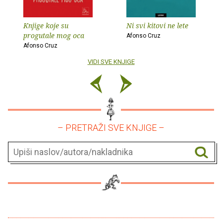
Knjige koje su
Ni svi kitovi ne lete
progutale mog oca
Afonso Cruz
Afonso Cruz
VIDI SVE KNJIGE
– PRETRAŽI SVE KNJIGE –