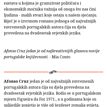
sustava u kojima je gramzivost političara i
ekonomskih moćnika važnija od onoga što nas čini
ljudima - malih stvari koje ostaju u našem sjećanju.
Riječ je o izvrsnom romanu jednoga od najvažnijih
suvremenih portugalskih autora čija su djela
prevedena na dvadesetak svjetskih jezika.
Afonso Cruz jedan je od najkreativnijih glasova novije
portugalske književnosti.
- Mia Couto
Afonso Cruz
jedan je od najvažnijih suvremenih
portugalskih autora čija su djela prevedena na
dvadesetak svjetskih jezika. Rodio se u portugalskom
mjestu Figueira da Foz 1971., a u godinama koje su
uslijedile posjetio je više od šezdeset zemalja svijeta.