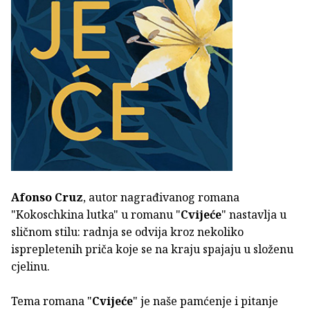
Afonso Cruz
, autor nagrađivanog romana
"Kokoschkina lutka" u romanu "
Cvijeće
" nastavlja u
sličnom stilu: radnja se odvija kroz nekoliko
isprepletenih priča koje se na kraju spajaju u složenu
cjelinu.
Tema romana "
Cvijeće
" je naše pamćenje i pitanje