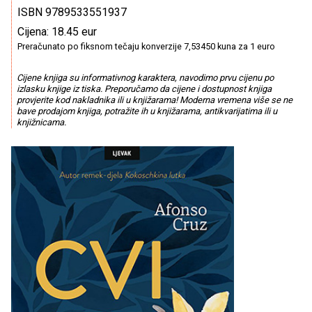
ISBN 9789533551937
Cijena: 18.45 eur
Preračunato po fiksnom tečaju konverzije 7,53450 kuna za 1 euro
Cijene knjiga su informativnog karaktera, navodimo prvu cijenu po
izlasku knjige iz tiska. Preporučamo da cijene i dostupnost knjiga
provjerite kod nakladnika ili u knjižarama! Moderna vremena više se ne
bave prodajom knjiga, potražite ih u knjižarama, antikvarijatima ili u
knjižnicama.