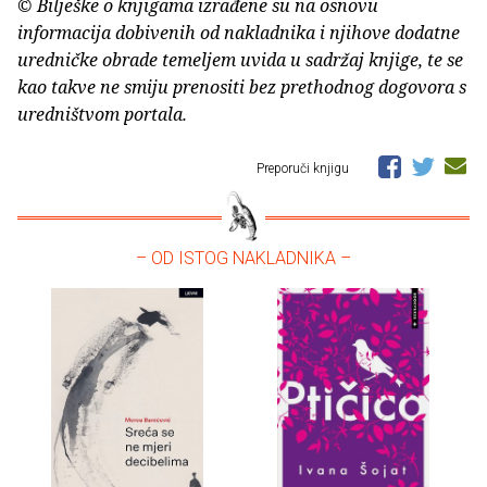
© Bilješke o knjigama izrađene su na osnovu
informacija dobivenih od nakladnika i njihove dodatne
uredničke obrade temeljem uvida u sadržaj knjige, te se
kao takve ne smiju prenositi bez prethodnog dogovora s
uredništvom portala.
Preporuči knjigu
– OD ISTOG NAKLADNIKA –