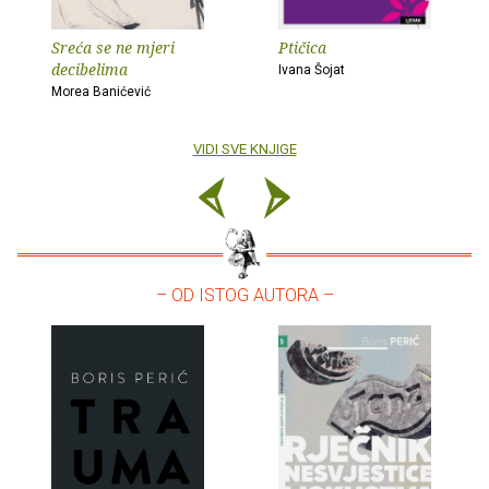
Sreća se ne mjeri
Ptičica
decibelima
Ivana Šojat
Morea Banićević
VIDI SVE KNJIGE
– OD ISTOG AUTORA –