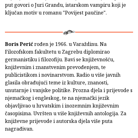
put govori o Juri Grandu, istarskom vampiru koji je
ključan motiv u romanu "Povijest paučine".
Boris Perić
rođen je 1966. u Varaždinu. Na
Filozofskom fakultetu u Zagrebu diplomirao
germanistiku i filozofiju. Bavi se književnošću,
književnim i znanstvenim prevođenjem, te
publicistikom i novinarstvom. Radio u više javnih
glasila obrađujući teme iz kulture, znanosti,
unutarnje i vanjske politike. Prozna djela i prijevode s
njemačkog i engleskog, te na njemački jezik
objavljivao u hrvatskim i inozemnim književnim
časopisima. Uvršten u više književnih antologija. Za
književne prijevode i autorska djela više puta
nagrađivan.