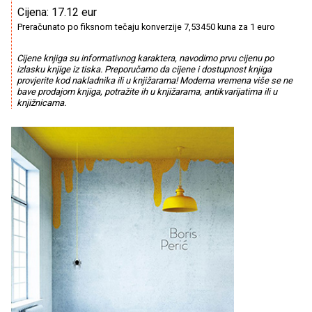
Cijena: 17.12 eur
Preračunato po fiksnom tečaju konverzije 7,53450 kuna za 1 euro
Cijene knjiga su informativnog karaktera, navodimo prvu cijenu po
izlasku knjige iz tiska. Preporučamo da cijene i dostupnost knjiga
provjerite kod nakladnika ili u knjižarama! Moderna vremena više se ne
bave prodajom knjiga, potražite ih u knjižarama, antikvarijatima ili u
knjižnicama.