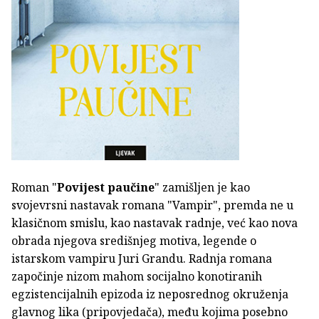
Roman "
Povijest paučine
" zamišljen je kao
svojevrsni nastavak romana "Vampir", premda ne u
klasičnom smislu, kao nastavak radnje, već kao nova
obrada njegova središnjeg motiva, legende o
istarskom vampiru Juri Grandu. Radnja romana
započinje nizom mahom socijalno konotiranih
egzistencijalnih epizoda iz neposrednog okruženja
glavnog lika (pripovjedača), među kojima posebno