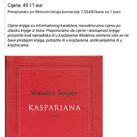
Cijena: 49.11 eur
Preračunato po fiksnom tečaju konverzije 7,53450 kuna za 1 euro
Cijene knjiga su informativnog karaktera, navodimo prvu cijenu po
izlasku knjige iz tiska. Preporučamo da cijene i dostupnost knjiga
provjerite kod nakladnika ili u knjižarama! Moderna vremena više se ne
bave prodajom knjiga, potražite ih u knjižarama, antikvarijatima ili u
knjižnicama.