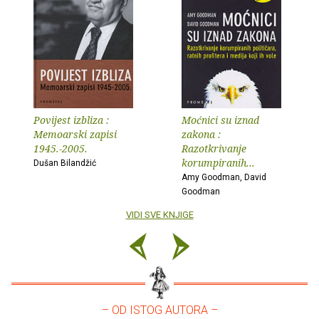
Povijest izbliza :
Moćnici su iznad
Memoarski zapisi
zakona :
1945.-2005.
Razotkrivanje
korumpiranih...
Dušan Bilandžić
Amy Goodman, David
Goodman
VIDI SVE KNJIGE
– OD ISTOG AUTORA –