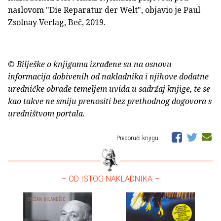
naslovom "Die Reparatur der Welt", objavio je Paul
Zsolnay Verlag, Beč, 2019.
© Bilješke o knjigama izrađene su na osnovu
informacija dobivenih od nakladnika i njihove dodatne
uredničke obrade temeljem uvida u sadržaj knjige, te se
kao takve ne smiju prenositi bez prethodnog dogovora s
uredništvom portala.
Preporuči knjigu
– OD ISTOG NAKLADNIKA –