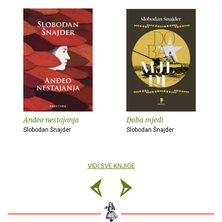
Anđeo nestajanja
Doba mjedi
Slobodan Šnajder
Slobodan Šnajder
VIDI SVE KNJIGE