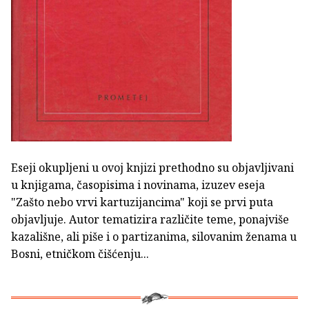
Eseji okupljeni u ovoj knjizi prethodno su objavljivani
u knjigama, časopisima i novinama, izuzev eseja
"Zašto nebo vrvi kartuzijancima" koji se prvi puta
objavljuje. Autor tematizira različite teme, ponajviše
kazališne, ali piše i o partizanima, silovanim ženama u
Bosni, etničkom čišćenju...